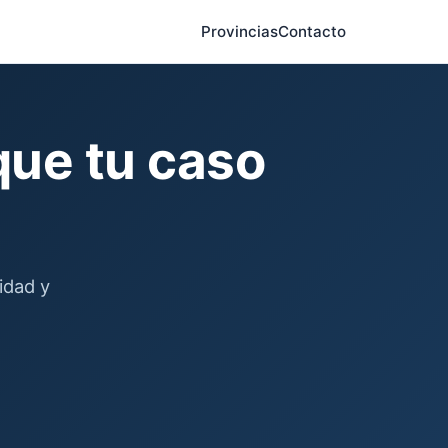
Provincias
Contacto
ue tu caso
idad y