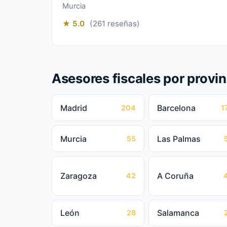
Murcia
★ 5.0
(261 reseñas)
Asesores fiscales por provin
Madrid
Barcelona
204
1
Murcia
Las Palmas
55
Zaragoza
A Coruña
42
León
Salamanca
28