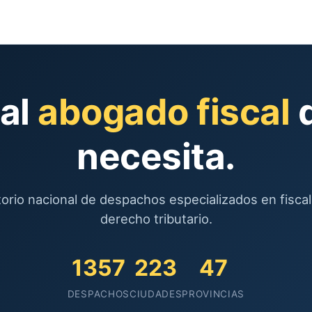
 al
abogado fiscal
q
necesita.
torio nacional de despachos especializados en fiscal
derecho tributario.
1357
223
47
DESPACHOS
CIUDADES
PROVINCIAS