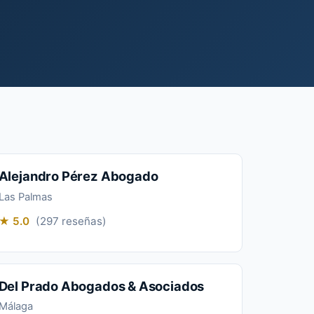
Alejandro Pérez Abogado
Las Palmas
★ 5.0
(297 reseñas)
Del Prado Abogados & Asociados
Málaga