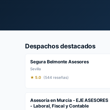
Despachos destacados
Segura Belmonte Asesores
Sevilla
★ 5.0
(544 reseñas)
Asesoría en Murcia - EJE ASESORES
- Laboral, Fiscal y Contable