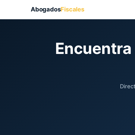
Abogados
Fiscales
Encuentra
Direc