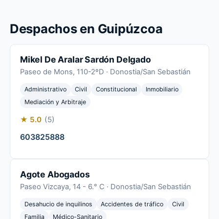
Despachos en Guipúzcoa
Mikel De Aralar Sardón Delgado
Paseo de Mons, 110-2ºD · Donostia/San Sebastián
Administrativo
Civil
Constitucional
Inmobiliario
Mediación y Arbitraje
★ 5.0
(5)
603825888
Agote Abogados
Paseo Vizcaya, 14 - 6.° C · Donostia/San Sebastián
Desahucio de inquilinos
Accidentes de tráfico
Civil
Familia
Médico-Sanitario