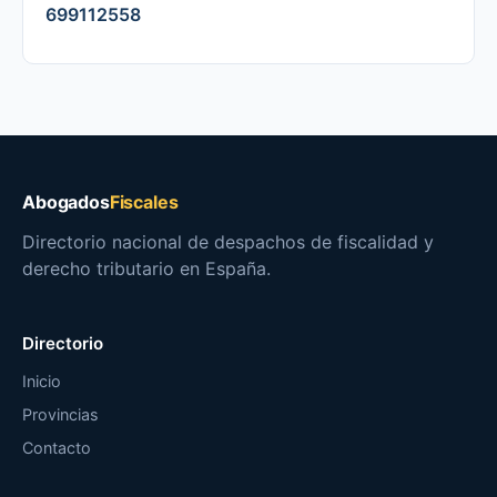
699112558
Abogados
Fiscales
Directorio nacional de despachos de fiscalidad y
derecho tributario en España.
Directorio
Inicio
Provincias
Contacto