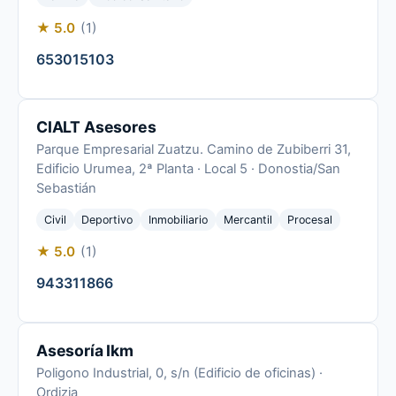
★ 5.0
(1)
653015103
CIALT Asesores
Parque Empresarial Zuatzu. Camino de Zubiberri 31,
Edificio Urumea, 2ª Planta · Local 5 · Donostia/San
Sebastián
Civil
Deportivo
Inmobiliario
Mercantil
Procesal
★ 5.0
(1)
943311866
Asesoría Ikm
Poligono Industrial, 0, s/n (Edificio de oficinas) ·
Ordizia