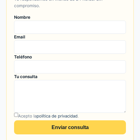
compromiso.
Nombre
Email
Teléfono
Tu consulta
Acepto la
política de privacidad
.
Enviar consulta