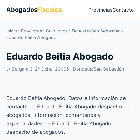
Abogados
Fiscales
Provincias
Contacto
Inicio
›
Provincias
›
Guipúzcoa
›
Donostia/San Sebastián
›
Eduardo Beitia Abogado
Eduardo Beitia Abogado
c/ Bergara 3, 2º Dcha, 20005 · Donostia/San Sebastián
Eduardo Beitia Abogado. Datos e información de
contacto de Eduardo Beitia Abogado despacho de
abogados. Información, comentarios y
especialidades de Eduardo Beitia Abogado
despacho de abogados.