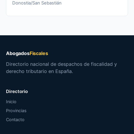
Donostia/San Sebastián
Abogados
Fiscales
Directorio nacional de despachos de fiscalidad y
derecho tributario en España.
Directorio
Inicio
Provincias
Contacto