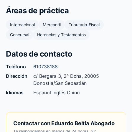
Áreas de práctica
Internacional
Mercantil
Tributario-Fiscal
Concursal
Herencias y Testamentos
Datos de contacto
Teléfono
610738188
Dirección
c/ Bergara 3, 2º Dcha, 20005
Donostia/San Sebastián
Idiomas
Español Inglés Chino
Contactar con Eduardo Beitia Abogado
Te respondemos en menos de 24 horas. Sin