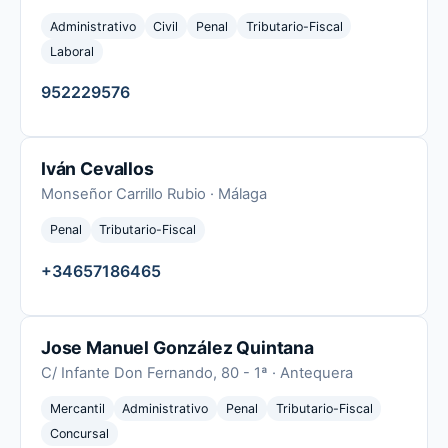
Administrativo
Civil
Penal
Tributario-Fiscal
Laboral
952229576
Iván Cevallos
Monseñor Carrillo Rubio · Málaga
Penal
Tributario-Fiscal
+34657186465
Jose Manuel González Quintana
C/ Infante Don Fernando, 80 - 1ª · Antequera
Mercantil
Administrativo
Penal
Tributario-Fiscal
Concursal