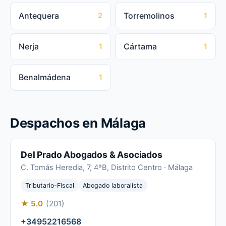
Antequera
Torremolinos
2
1
Nerja
Cártama
1
1
Benalmádena
1
Despachos en Málaga
Del Prado Abogados & Asociados
C. Tomás Heredia, 7, 4ºB, Distrito Centro · Málaga
Tributario-Fiscal
Abogado laboralista
★ 5.0
(201)
+34952216568