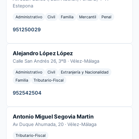
Estepona
Administrativo
Civil
Familia
Mercantil
Penal
951250029
Alejandro López López
Calle San Andrés 26, 3ºB · Vélez-Málaga
Administrativo
Civil
Extranjería y Nacionalidad
Familia
Tributario-Fiscal
952542504
Antonio Miguel Segovia Martin
Av Duque Ahumada, 20 · Vélez-Málaga
Tributario-Fiscal