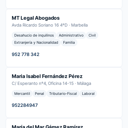
MT Legal Abogados
Avda Ricardo Soriano 16 4ºD · Marbella
Desahucio de inquilinos
Administrativo
Civil
Extranjería y Nacionalidad
Familia
952 778 342
Maria Isabel Fernández Pérez
C/ Esperanto nº4, Oficina 14-15 · Málaga
Mercantil
Penal
Tributario-Fiscal
Laboral
952284947
María del Mar Gámez Ramírez