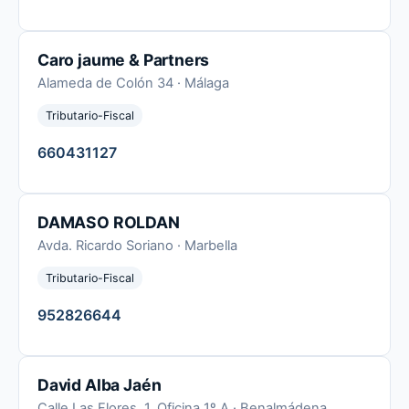
Caro jaume & Partners
Alameda de Colón 34 · Málaga
Tributario-Fiscal
660431127
DAMASO ROLDAN
Avda. Ricardo Soriano · Marbella
Tributario-Fiscal
952826644
David Alba Jaén
Calle Las Flores, 1, Oficina 1º A · Benalmádena