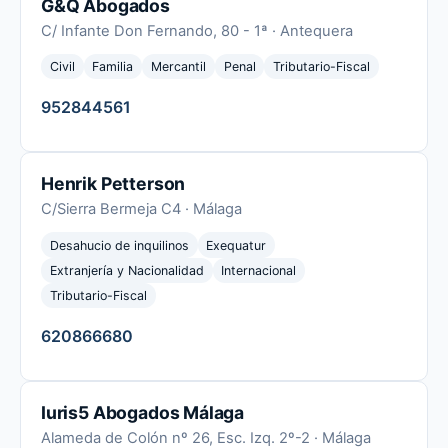
G&Q Abogados
C/ Infante Don Fernando, 80 - 1ª · Antequera
Civil
Familia
Mercantil
Penal
Tributario-Fiscal
952844561
Henrik Petterson
C/Sierra Bermeja C4 · Málaga
Desahucio de inquilinos
Exequatur
Extranjería y Nacionalidad
Internacional
Tributario-Fiscal
620866680
Iuris5 Abogados Málaga
Alameda de Colón nº 26, Esc. Izq. 2º-2 · Málaga