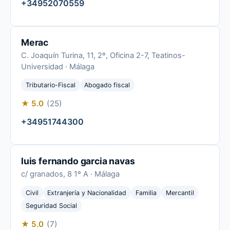
+34952070559
Merac
C. Joaquín Turina, 11, 2º, Oficina 2-7, Teatinos-
Universidad · Málaga
Tributario-Fiscal
Abogado fiscal
★ 5.0
(25)
+34951744300
luis fernando garcia navas
c/ granados, 8 1º A · Málaga
Civil
Extranjería y Nacionalidad
Familia
Mercantil
Seguridad Social
★ 5.0
(7)