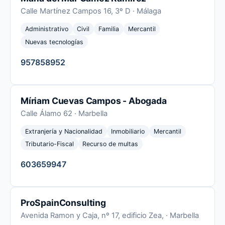
Calle Martínez Campos 16, 3º D · Málaga
Administrativo
Civil
Familia
Mercantil
Nuevas tecnologías
957858952
Míriam Cuevas Campos - Abogada
Calle Álamo 62 · Marbella
Extranjería y Nacionalidad
Inmobiliario
Mercantil
Tributario-Fiscal
Recurso de multas
603659947
ProSpainConsulting
Avenida Ramon y Caja, nº 17, edificio Zea, · Marbella