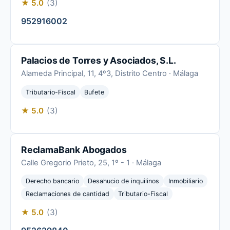
★ 5.0
(3)
952916002
Palacios de Torres y Asociados, S.L.
Alameda Principal, 11, 4º3, Distrito Centro · Málaga
Tributario-Fiscal
Bufete
★ 5.0
(3)
ReclamaBank Abogados
Calle Gregorio Prieto, 25, 1º - 1 · Málaga
Derecho bancario
Desahucio de inquilinos
Inmobiliario
Reclamaciones de cantidad
Tributario-Fiscal
★ 5.0
(3)