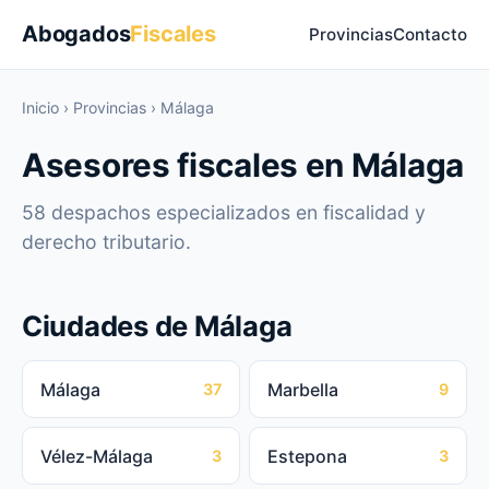
Abogados
Fiscales
Provincias
Contacto
Inicio
›
Provincias
›
Málaga
Asesores fiscales en Málaga
58 despachos especializados en fiscalidad y
derecho tributario.
Ciudades de Málaga
Málaga
Marbella
37
9
Vélez-Málaga
Estepona
3
3