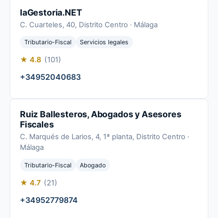
laGestoria.NET
C. Cuarteles, 40, Distrito Centro · Málaga
Tributario-Fiscal
Servicios legales
★ 4.8
(101)
+34952040683
Ruiz Ballesteros, Abogados y Asesores
Fiscales
C. Marqués de Larios, 4, 1ª planta, Distrito Centro ·
Málaga
Tributario-Fiscal
Abogado
★ 4.7
(21)
+34952779874