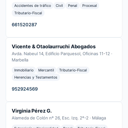
Accidentes de tráfico
Civil
Penal
Procesal
Tributario-Fiscal
661520287
Vicente & Otaolaurruchi Abogados
Avda. Nabeul 14, Edificio Parquesol, Oficinas 11-12 ·
Marbella
Inmobiliario
Mercantil
Tributario-Fiscal
Herencias y Testamentos
952924569
Virginia Pérez G.
Alameda de Colón nº 26, Esc. Izq. 2º-2 · Málaga