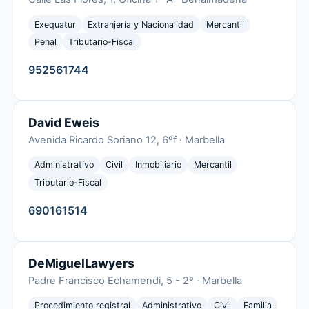
Exequatur
Extranjería y Nacionalidad
Mercantil
Penal
Tributario-Fiscal
952561744
David Eweis
Avenida Ricardo Soriano 12, 6ºf · Marbella
Administrativo
Civil
Inmobiliario
Mercantil
Tributario-Fiscal
690161514
DeMiguelLawyers
Padre Francisco Echamendi, 5 - 2º · Marbella
Procedimiento registral
Administrativo
Civil
Familia