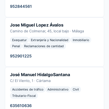
952844561
Jose Miguel Lopez Ávalos
Camino de Colmenar, 45, local bajo · Málaga
Exequatur
Extranjería y Nacionalidad
Inmobiliario
Penal
Reclamaciones de cantidad
952901225
José Manuel HidalgoSantana
C/ El Viento, 1 · Cártama
Accidentes de tráfico
Administrativo
Civil
Tributario-Fiscal
635610636