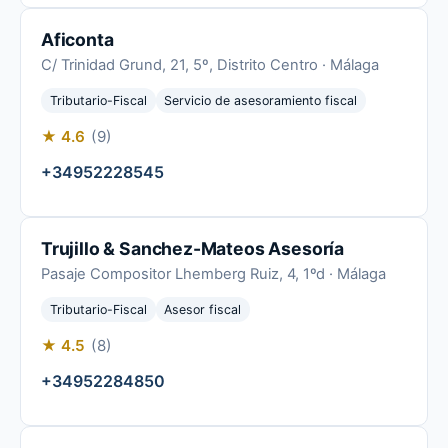
Aficonta
C/ Trinidad Grund, 21, 5º, Distrito Centro · Málaga
Tributario-Fiscal
Servicio de asesoramiento fiscal
★ 4.6
(9)
+34952228545
Trujillo & Sanchez-Mateos Asesoría
Pasaje Compositor Lhemberg Ruiz, 4, 1ºd · Málaga
Tributario-Fiscal
Asesor fiscal
★ 4.5
(8)
+34952284850