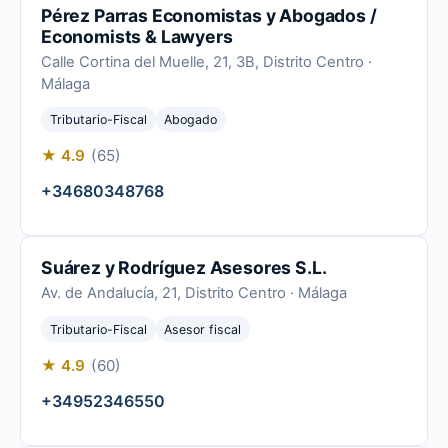
Pérez Parras Economistas y Abogados /
Economists & Lawyers
Calle Cortina del Muelle, 21, 3B, Distrito Centro ·
Málaga
Tributario-Fiscal
Abogado
★ 4.9
(65)
+34680348768
Suárez y Rodríguez Asesores S.L.
Av. de Andalucía, 21, Distrito Centro · Málaga
Tributario-Fiscal
Asesor fiscal
★ 4.9
(60)
+34952346550