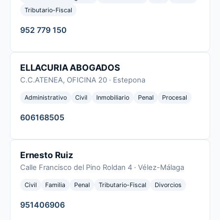
Tributario-Fiscal
952 779 150
ELLACURIA ABOGADOS
C.C.ATENEA, OFICINA 20 · Estepona
Administrativo
Civil
Inmobiliario
Penal
Procesal
606168505
Ernesto Ruiz
Calle Francisco del Pino Roldan 4 · Vélez-Málaga
Civil
Familia
Penal
Tributario-Fiscal
Divorcios
951406906