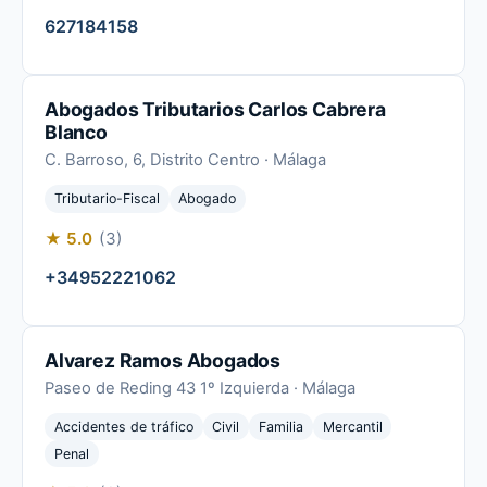
627184158
Abogados Tributarios Carlos Cabrera
Blanco
C. Barroso, 6, Distrito Centro · Málaga
Tributario-Fiscal
Abogado
★ 5.0
(3)
+34952221062
Alvarez Ramos Abogados
Paseo de Reding 43 1º Izquierda · Málaga
Accidentes de tráfico
Civil
Familia
Mercantil
Penal