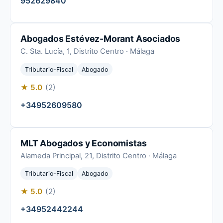
952629840
Abogados Estévez-Morant Asociados
C. Sta. Lucía, 1, Distrito Centro · Málaga
Tributario-Fiscal
Abogado
★ 5.0
(2)
+34952609580
MLT Abogados y Economistas
Alameda Principal, 21, Distrito Centro · Málaga
Tributario-Fiscal
Abogado
★ 5.0
(2)
+34952442244