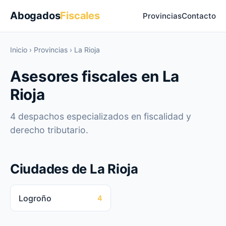
Abogados
Fiscales
Provincias
Contacto
Inicio
›
Provincias
›
La Rioja
Asesores fiscales en La
Rioja
4 despachos especializados en fiscalidad y
derecho tributario.
Ciudades de La Rioja
Logroño
4