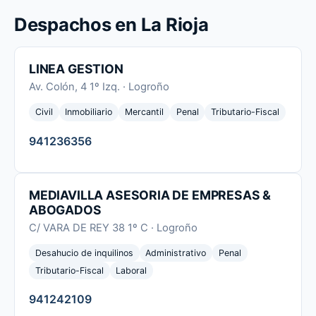
Despachos en La Rioja
LINEA GESTION
Av. Colón, 4 1º Izq. · Logroño
Civil
Inmobiliario
Mercantil
Penal
Tributario-Fiscal
941236356
MEDIAVILLA ASESORIA DE EMPRESAS &
ABOGADOS
C/ VARA DE REY 38 1º C · Logroño
Desahucio de inquilinos
Administrativo
Penal
Tributario-Fiscal
Laboral
941242109