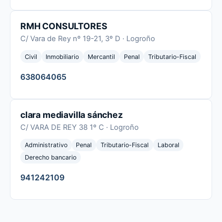
RMH CONSULTORES
C/ Vara de Rey nº 19-21, 3º D · Logroño
Civil
Inmobiliario
Mercantil
Penal
Tributario-Fiscal
638064065
clara mediavilla sánchez
C/ VARA DE REY 38 1º C · Logroño
Administrativo
Penal
Tributario-Fiscal
Laboral
Derecho bancario
941242109