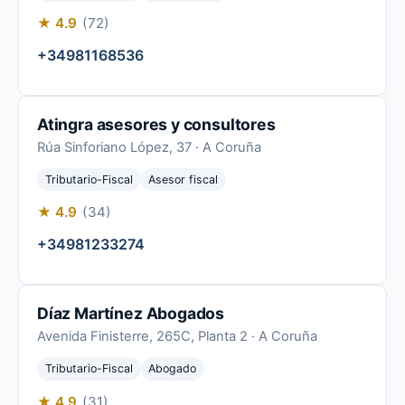
★ 4.9
(72)
+34981168536
Atingra asesores y consultores
Rúa Sinforiano López, 37 · A Coruña
Tributario-Fiscal
Asesor fiscal
★ 4.9
(34)
+34981233274
Díaz Martínez Abogados
Avenida Finisterre, 265C, Planta 2 · A Coruña
Tributario-Fiscal
Abogado
★ 4.9
(31)