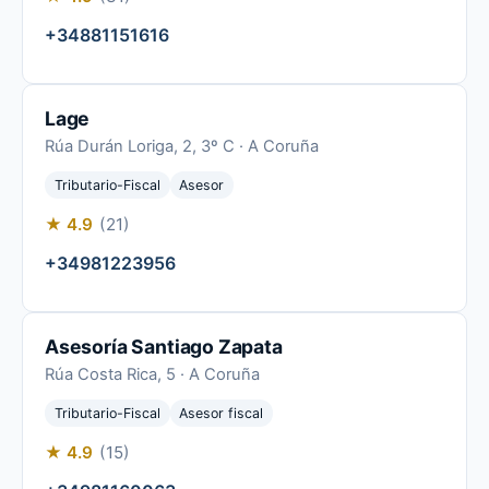
+34881151616
Lage
Rúa Durán Loriga, 2, 3º C · A Coruña
Tributario-Fiscal
Asesor
★ 4.9
(21)
+34981223956
Asesoría Santiago Zapata
Rúa Costa Rica, 5 · A Coruña
Tributario-Fiscal
Asesor fiscal
★ 4.9
(15)