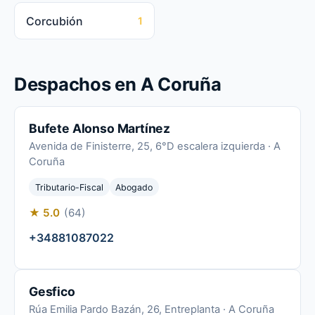
Corcubión
1
Despachos en A Coruña
Bufete Alonso Martínez
Avenida de Finisterre, 25, 6°D escalera izquierda · A
Coruña
Tributario-Fiscal
Abogado
★ 5.0
(64)
+34881087022
Gesfico
Rúa Emilia Pardo Bazán, 26, Entreplanta · A Coruña