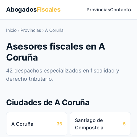
Abogados
Fiscales
Provincias
Contacto
Inicio
›
Provincias
›
A Coruña
Asesores fiscales en A
Coruña
42 despachos especializados en fiscalidad y
derecho tributario.
Ciudades de A Coruña
Santiago de
A Coruña
36
5
Compostela