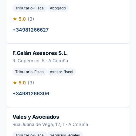
Tributario-Fiscal
Abogado
★ 5.0
(3)
+34981266627
F.Galán Asesores S.L.
R. Copérnico, 5 · A Coruña
Tributario-Fiscal
Asesor fiscal
★ 5.0
(3)
+34981266306
Vales y Asociados
Rúa Juana de Vega, 12, 1 · A Coruña
Tributario-Fiscal
Servicios legales