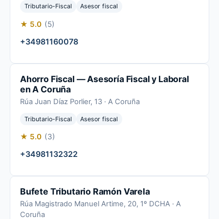
Tributario-Fiscal
Asesor fiscal
★ 5.0
(5)
+34981160078
Ahorro Fiscal — Asesoría Fiscal y Laboral
en A Coruña
Rúa Juan Díaz Porlier, 13 · A Coruña
Tributario-Fiscal
Asesor fiscal
★ 5.0
(3)
+34981132322
Bufete Tributario Ramón Varela
Rúa Magistrado Manuel Artime, 20, 1º DCHA · A
Coruña