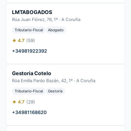
LMTABOGADOS
Rúa Juan Flórez, 76, 1º · A Coruña
Tributario-Fiscal
Abogado
★ 4.7
(59)
+34981922392
Gestoria Cotelo
Rúa Emilia Pardo Bazán, 42, 1º · A Coruña
Tributario-Fiscal
Gestoría
★ 4.7
(29)
+34981168620