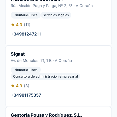
Rúa Alcalde Puga y Parga, Nº 2, 5º · A Coruña
Tributario-Fiscal
Servicios legales
★ 4.3
(11)
+34981247211
Sigaat
Av. de Monelos, 71, 1 B · A Coruña
Tributario-Fiscal
Consultora de administración empresarial
★ 4.3
(3)
+34981175357
Gestoría Pousa y Rodríguez, S.L.