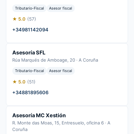
Tributario-Fiscal
Asesor fiscal
★ 5.0
(57)
+34981142094
Asesoría SFL
Rúa Marqués de Amboage, 20 · A Coruña
Tributario-Fiscal
Asesor fiscal
★ 5.0
(51)
+34881895606
Asesoría MC Xestión
R. Monte das Moas, 15, Entresuelo, oficina 6 · A
Coruña