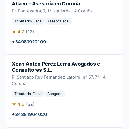
Ábaco - Asesoría en Coruña
Pr. Pontevedra, 7, 1º izquierda · A Coruña
Tributario-Fiscal
Asesor fiscal
★ 4.7
(13)
+34981922109
Xoan Antón Pérez Lema Avogados e
Consultores S.L.
R. Santiago Rey Fernández Latorre, nº 57, 7º · A
Coruña
Tributario-Fiscal
Abogado
★ 4.6
(29)
+34881964020