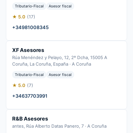
Tributario-Fiscal
Asesor fiscal
★ 5.0
(17)
+34981008345
XF Asesores
Rúa Menéndez y Pelayo, 12, 2º Dcha, 15005 A
Coruña, La Coruña, España · A Coruña
Tributario-Fiscal
Asesor fiscal
★ 5.0
(7)
+34637703991
R&B Asesores
antes, Rúa Alberto Datas Panero, 7 · A Coruña