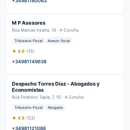
+34981160063
M P Asesores
Rúa Manuel Azaña, 18 · A Coruña
Tributario-Fiscal
Asesor fiscal
★ 4.9
(15)
+34981149638
Despacho Torres Díaz - Abogados y
Economistas
Rúa Federico Tapia, 7, 1D · A Coruña
Tributario-Fiscal
Abogado
★ 4.8
(53)
+34981121086