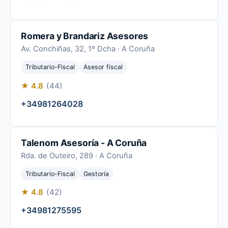
Romera y Brandariz Asesores
Av. Conchiñas, 32, 1º Dcha · A Coruña
Tributario-Fiscal
Asesor fiscal
★ 4.8
(44)
+34981264028
Talenom Asesoría - A Coruña
Rda. de Outeiro, 289 · A Coruña
Tributario-Fiscal
Gestoría
★ 4.8
(42)
+34981275595