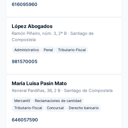
616095960
López Abogados
Ramón Piñeiro, núm. 3, 2º B · Santiago de
Compostela
Administrativo
Penal
Tributario-Fiscal
981570005
María Luisa Pasin Mato
Xeneral Pardiñas, 36, 2 B · Santiago de Compostela
Mercantil
Reclamaciones de cantidad
Tributario-Fiscal
Concursal
Derecho bancario
646057590