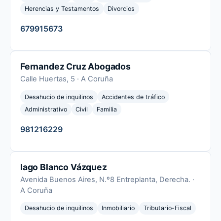
Herencias y Testamentos
Divorcios
679915673
Fernandez Cruz Abogados
Calle Huertas, 5 · A Coruña
Desahucio de inquilinos
Accidentes de tráfico
Administrativo
Civil
Familia
981216229
Iago Blanco Vázquez
Avenida Buenos Aires, N.º8 Entreplanta, Derecha. ·
A Coruña
Desahucio de inquilinos
Inmobiliario
Tributario-Fiscal