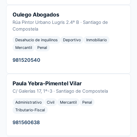
Oulego Abogados
Rúa Pintor Urbano Lugris 2.4º B · Santiago de
Compostela
Desahucio de inquilinos
Deportivo
Inmobiliario
Mercantil
Penal
981520540
Paula Yebra-Pimentel Vilar
C/ Galerías 17, 1º-3 · Santiago de Compostela
Administrativo
Civil
Mercantil
Penal
Tributario-Fiscal
981560638