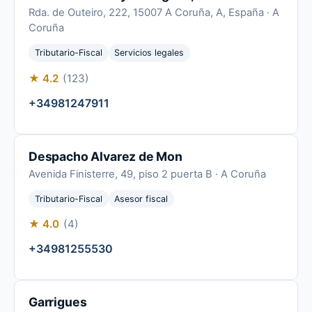
Rda. de Outeiro, 222, 15007 A Coruña, A, España · A
Coruña
Tributario-Fiscal
Servicios legales
★ 4.2
(123)
+34981247911
Despacho Alvarez de Mon
Avenida Finisterre, 49, piso 2 puerta B · A Coruña
Tributario-Fiscal
Asesor fiscal
★ 4.0
(4)
+34981255530
Garrigues