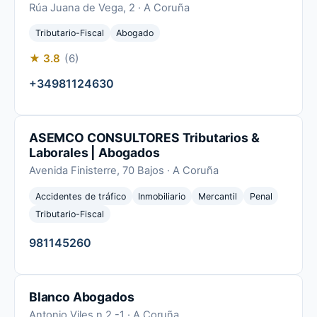
Rúa Juana de Vega, 2 · A Coruña
Tributario-Fiscal
Abogado
★ 3.8
(6)
+34981124630
ASEMCO CONSULTORES Tributarios &
Laborales | Abogados
Avenida Finisterre, 70 Bajos · A Coruña
Accidentes de tráfico
Inmobiliario
Mercantil
Penal
Tributario-Fiscal
981145260
Blanco Abogados
Antonio Viles n 2 -1 · A Coruña