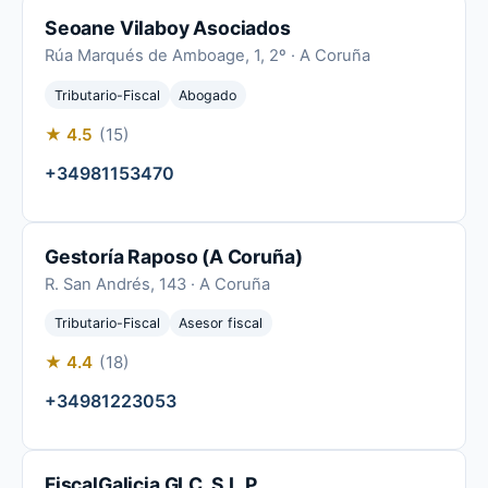
Seoane Vilaboy Asociados
Rúa Marqués de Amboage, 1, 2º · A Coruña
Tributario-Fiscal
Abogado
★ 4.5
(15)
+34981153470
Gestoría Raposo (A Coruña)
R. San Andrés, 143 · A Coruña
Tributario-Fiscal
Asesor fiscal
★ 4.4
(18)
+34981223053
FiscalGalicia GLC, S.L.P.