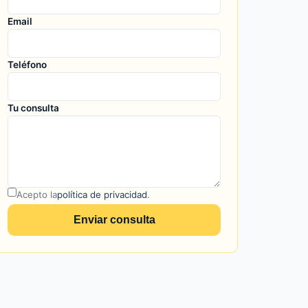
Email
Teléfono
Tu consulta
Acepto la
política de privacidad
.
Enviar consulta