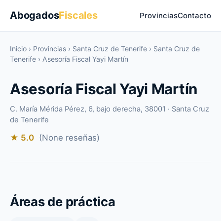
Abogados
Fiscales
Provincias
Contacto
Inicio
›
Provincias
›
Santa Cruz de Tenerife
›
Santa Cruz de
Tenerife
›
Asesoría Fiscal Yayi Martín
Asesoría Fiscal Yayi Martín
C. María Mérida Pérez, 6, bajo derecha, 38001 · Santa Cruz
de Tenerife
★ 5.0
(None reseñas)
Áreas de práctica