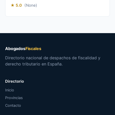
★ 5.0
(None)
Abogados
Fiscales
Directorio nacional de despachos de fiscalidad y
derecho tributario en España.
Directorio
Inicio
Provincias
Contacto