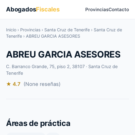
Abogados
Fiscales
Provincias
Contacto
Inicio
›
Provincias
›
Santa Cruz de Tenerife
›
Santa Cruz de
Tenerife
›
ABREU GARCIA ASESORES
ABREU GARCIA ASESORES
C. Barranco Grande, 75, piso 2, 38107 · Santa Cruz de
Tenerife
★ 4.7
(None reseñas)
Áreas de práctica