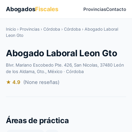
Abogados
Fiscales
Provincias
Contacto
Inicio
›
Provincias
›
Córdoba
›
Córdoba
›
Abogado Laboral
Leon Gto
Abogado Laboral Leon Gto
Blvr. Mariano Escobedo Pte. 426, San Nicolas, 37480 León
de los Aldama, Gto., México · Córdoba
★ 4.9
(None reseñas)
Áreas de práctica