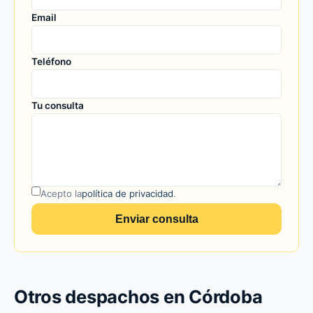
Email
Teléfono
Tu consulta
Acepto la
política de privacidad
.
Enviar consulta
Otros despachos en Córdoba