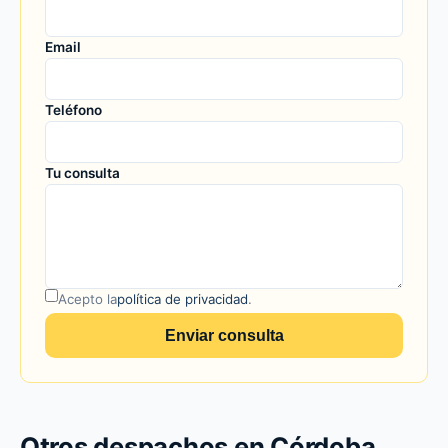
Email
Teléfono
Tu consulta
Acepto la
política de privacidad
.
Enviar consulta
Otros despachos en Córdoba