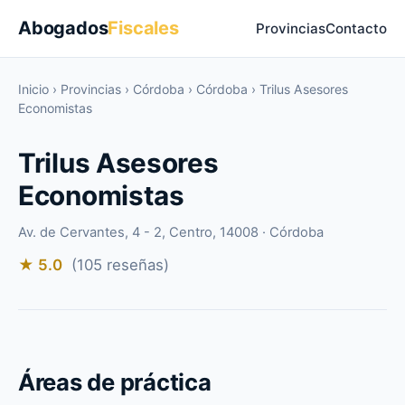
Abogados
Fiscales
Provincias
Contacto
Inicio
›
Provincias
›
Córdoba
›
Córdoba
›
Trilus Asesores
Economistas
Trilus Asesores
Economistas
Av. de Cervantes, 4 - 2, Centro, 14008 · Córdoba
★ 5.0
(105 reseñas)
Áreas de práctica