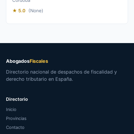
Córdoba
★ 5.0
(None)
Abogados
Fiscales
Directorio nacional de despachos de fiscalidad y
derecho tributario en España.
Directorio
Inicio
Provincias
Contacto