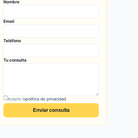
Nombre
Email
Teléfono
Tu consulta
Acepto la
política de privacidad
.
Enviar consulta