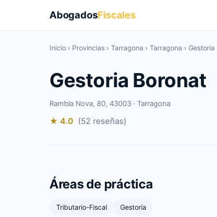
Abogados
Fiscales
Inicio
›
Provincias
›
Tarragona
›
Tarragona
›
Gestoria
Gestoria Boronat
Rambla Nova, 80, 43003 · Tarragona
★ 4.0
(52 reseñas)
Áreas de práctica
Tributario-Fiscal
Gestoría