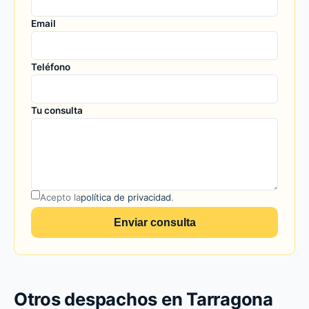
Email
Teléfono
Tu consulta
Acepto la
política de privacidad
.
Enviar consulta
Otros despachos en Tarragona