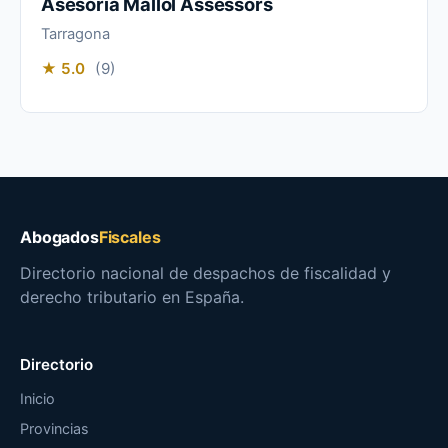
Asesoria Mallol Assessors
Tarragona
★ 5.0
(9)
Abogados
Fiscales
Directorio nacional de despachos de fiscalidad y
derecho tributario en España.
Directorio
Inicio
Provincias