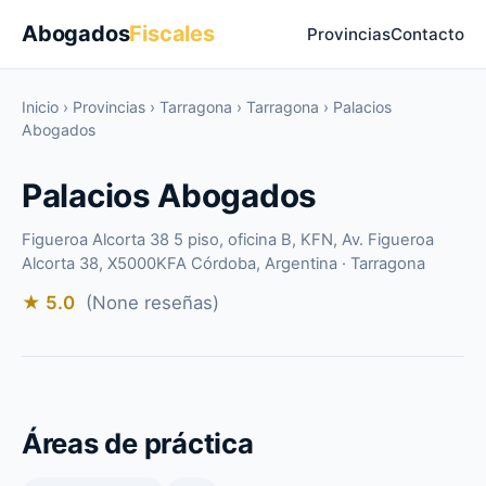
Abogados
Fiscales
Provincias
Contacto
Inicio
›
Provincias
›
Tarragona
›
Tarragona
›
Palacios
Abogados
Palacios Abogados
Figueroa Alcorta 38 5 piso, oficina B, KFN, Av. Figueroa
Alcorta 38, X5000KFA Córdoba, Argentina · Tarragona
★ 5.0
(None reseñas)
Áreas de práctica