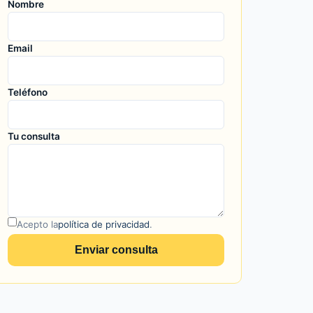
Nombre
Email
Teléfono
Tu consulta
Acepto la
política de privacidad
.
Enviar consulta