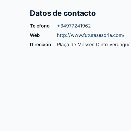
Datos de contacto
Teléfono
+34977241962
Web
http://www.futurasesoria.com/
Dirección
Plaça de Mossèn Cinto Verdaguer