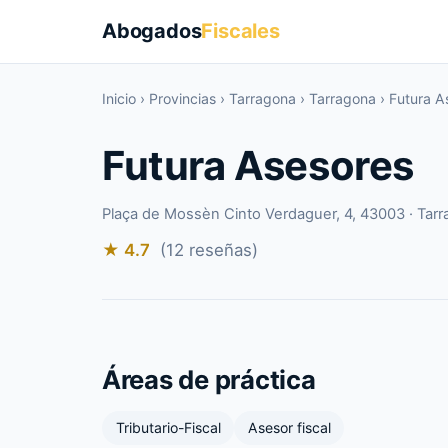
Abogados
Fiscales
Inicio
›
Provincias
›
Tarragona
›
Tarragona
›
Futura A
Futura Asesores
Plaça de Mossèn Cinto Verdaguer, 4, 43003 · Tar
★ 4.7
(12 reseñas)
Áreas de práctica
Tributario-Fiscal
Asesor fiscal