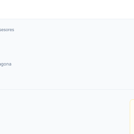
sesores
ragona