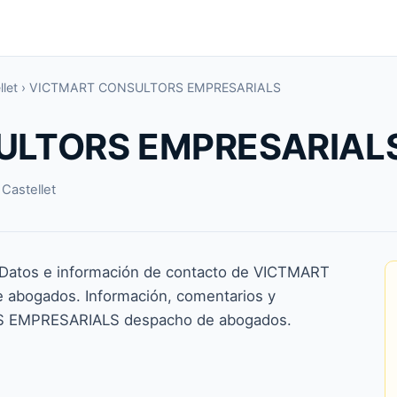
let
›
VICTMART CONSULTORS EMPRESARIALS
ULTORS EMPRESARIAL
Castellet
os e información de contacto de VICTMART
bogados. Información, comentarios y
S EMPRESARIALS despacho de abogados.