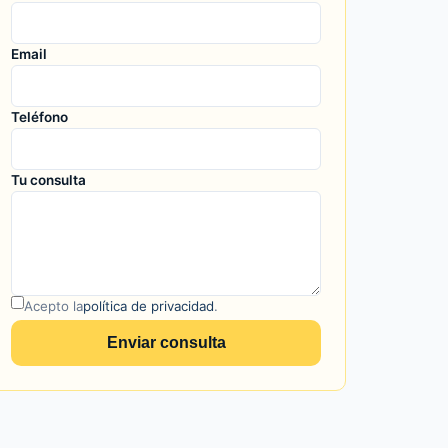
Email
Teléfono
Tu consulta
Acepto la
política de privacidad
.
Enviar consulta