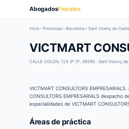
Abogados
Fiscales
Inicio
›
Provincias
›
Barcelona
›
Sant Vicenç de Castel
VICTMART CONS
CALLE COLON, 124 3º 3º, 08295 · Sant Vicenç de 
VICTMART CONSULTORS EMPRESARIALS. Dat
CONSULTORS EMPRESARIALS despacho de a
especialidades de VICTMART CONSULTOR
Áreas de práctica