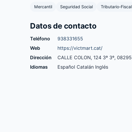
Mercantil
Seguridad Social
Tributario-Fiscal
Datos de contacto
Teléfono
938331655
Web
https://victmart.cat/
Dirección
CALLE COLON, 124 3º 3º, 08295 
Idiomas
Español Catalán Inglés