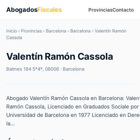
Abogados
Fiscales
Provincias
Contacto
Inicio
›
Provincias
›
Barcelona
›
Barcelona
›
Valentín Ramón
Cassola
Valentín Ramón Cassola
Balmes 184 5º4ª, 08006 · Barcelona
Abogado Valentín Ramón Cassola en Barcelona: Valen
Ramón Cassola, Licenciado en Graduados Sociale por 
Universidad de Barcelona en 1977 Licenciado en Dere
la...