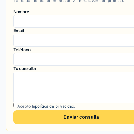
Te respondemos en menos de 24 horas. Sin compromiso.
Nombre
Email
Teléfono
Tu consulta
Acepto la
política de privacidad
.
Enviar consulta