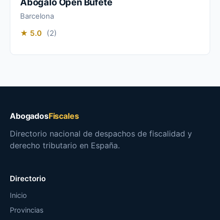
Abógalo Open Bufete
Barcelona
★ 5.0
(2)
Abogados
Fiscales
Directorio nacional de despachos de fiscalidad y
derecho tributario en España.
Directorio
Inicio
Provincias