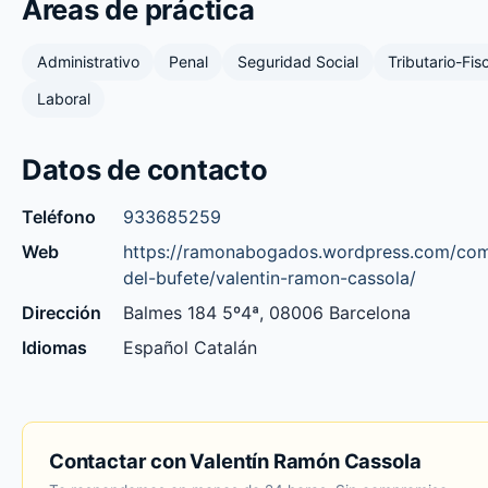
Áreas de práctica
Administrativo
Penal
Seguridad Social
Tributario-Fis
Laboral
Datos de contacto
Teléfono
933685259
Web
https://ramonabogados.wordpress.com/com
del-bufete/valentin-ramon-cassola/
Dirección
Balmes 184 5º4ª, 08006 Barcelona
Idiomas
Español Catalán
Contactar con Valentín Ramón Cassola