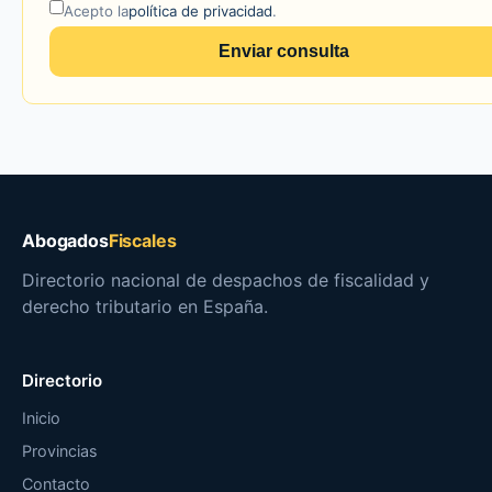
Acepto la
política de privacidad
.
Enviar consulta
Abogados
Fiscales
Directorio nacional de despachos de fiscalidad y
derecho tributario en España.
Directorio
Inicio
Provincias
Contacto