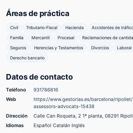
Áreas de práctica
Civil
Tributario-Fiscal
Hacienda
Accidentes de tráfic
Familia
Mercantil
Procesal
Reclamaciones de cantid
Seguros
Herencias y Testamentos
Divorcios
Laboral
Derecho bancario
Datos de contacto
Teléfono
931786816
Web
https://www.gestorias.es/barcelona/ripollet
assessors-advocats-15438
Dirección
Calle Can Roqueta, 2 1ª planta, 08291 Ripoll
Idiomas
Español Catalán Inglés