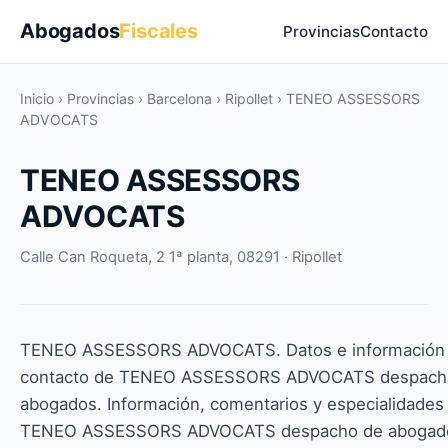
Abogados
Fiscales
Provincias
Contacto
Inicio
›
Provincias
›
Barcelona
›
Ripollet
›
TENEO ASSESSORS
ADVOCATS
TENEO ASSESSORS
ADVOCATS
Calle Can Roqueta, 2 1ª planta, 08291 · Ripollet
TENEO ASSESSORS ADVOCATS. Datos e información
contacto de TENEO ASSESSORS ADVOCATS despach
abogados. Información, comentarios y especialidades
TENEO ASSESSORS ADVOCATS despacho de abogad