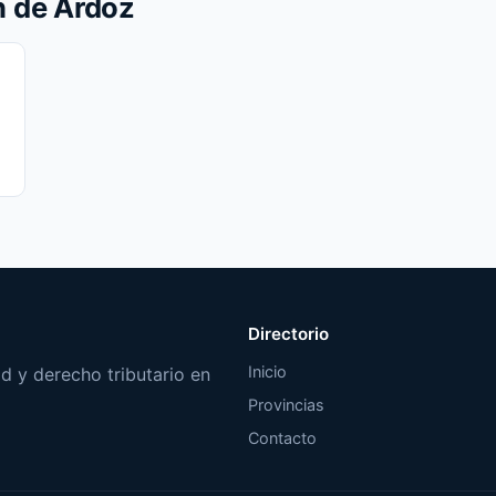
n de Ardoz
Directorio
Inicio
d y derecho tributario en
Provincias
Contacto