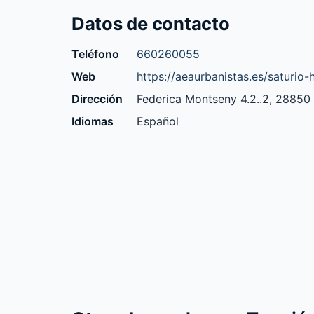
Datos de contacto
Teléfono
660260055
Web
https://aeaurbanistas.es/saturi
Dirección
Federica Montseny 4.2..2, 28850
Idiomas
Español