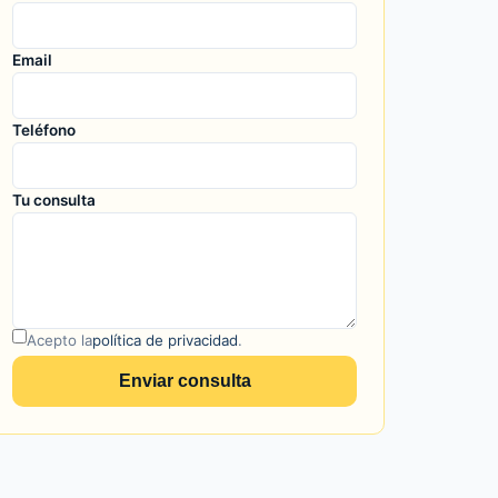
Email
Teléfono
Tu consulta
Acepto la
política de privacidad
.
Enviar consulta