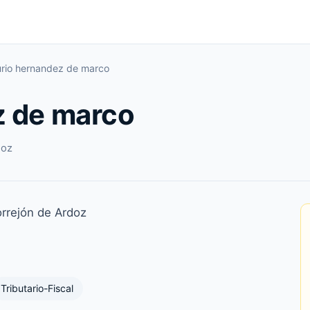
urio hernandez de marco
z de marco
doz
rrejón de Ardoz
Tributario-Fiscal