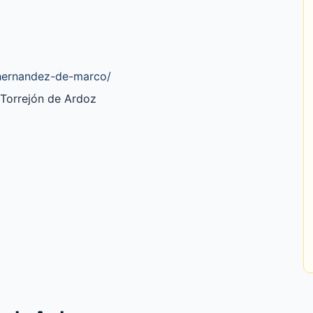
o-hernandez-de-marco/
 Torrejón de Ardoz