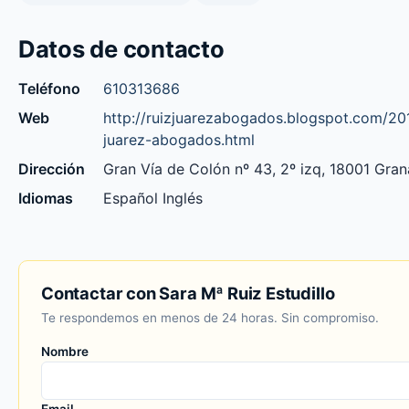
Datos de contacto
Teléfono
610313686
Web
http://ruizjuarezabogados.blogspot.com/20
juarez-abogados.html
Dirección
Gran Vía de Colón nº 43, 2º izq, 18001 Gra
Idiomas
Español Inglés
Contactar con Sara Mª Ruiz Estudillo
Te respondemos en menos de 24 horas. Sin compromiso.
Nombre