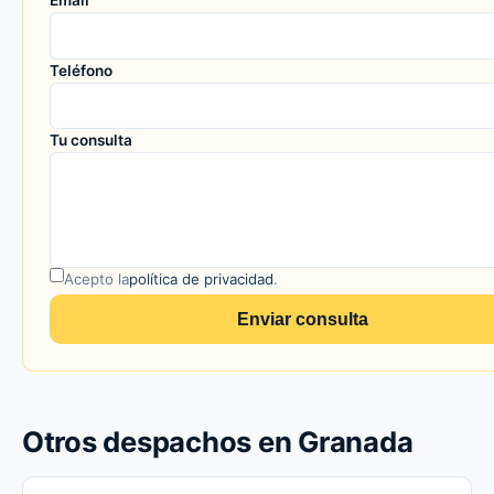
Email
Teléfono
Tu consulta
Acepto la
política de privacidad
.
Enviar consulta
Otros despachos en Granada