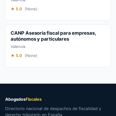
Valencia
★ 5.0
(None)
CANP Asesoría fiscal para empresas,
autónomos y particulares
Valencia
★ 5.0
(None)
Abogados
Fiscales
Directorio nacional de despachos de fiscalidad y
derecho tributario en España.