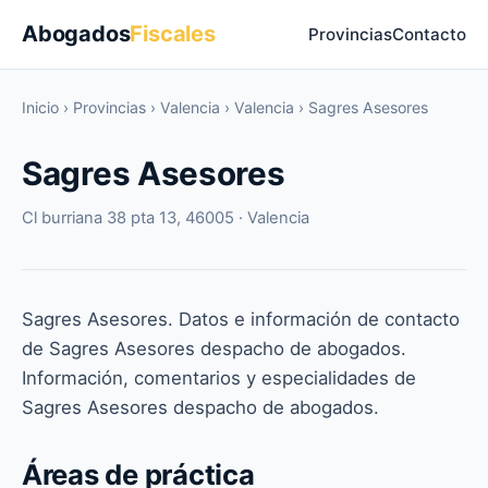
Abogados
Fiscales
Provincias
Contacto
Inicio
›
Provincias
›
Valencia
›
Valencia
›
Sagres Asesores
Sagres Asesores
Cl burriana 38 pta 13, 46005 · Valencia
Sagres Asesores. Datos e información de contacto
de Sagres Asesores despacho de abogados.
Información, comentarios y especialidades de
Sagres Asesores despacho de abogados.
Áreas de práctica