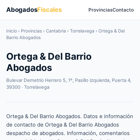
Abogados
Fiscales
Provincias
Contacto
Inicio
›
Provincias
›
Cantabria
›
Torrelavega
›
Ortega & Del
Barrio Abogados
Ortega & Del Barrio
Abogados
Bulevar Demetrio Herrero 5, 1º, Pasillo izquierda, Puerta 4,
39300 · Torrelavega
Ortega & Del Barrio Abogados. Datos e información
de contacto de Ortega & Del Barrio Abogados
despacho de abogados. Información, comentarios