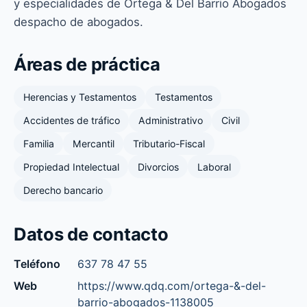
y especialidades de Ortega & Del Barrio Abogados
despacho de abogados.
Áreas de práctica
Herencias y Testamentos
Testamentos
Accidentes de tráfico
Administrativo
Civil
Familia
Mercantil
Tributario-Fiscal
Propiedad Intelectual
Divorcios
Laboral
Derecho bancario
Datos de contacto
Teléfono
637 78 47 55
Web
https://www.qdq.com/ortega-&-del-
barrio-abogados-1138005