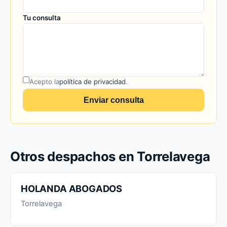
Tu consulta
Acepto la
política de privacidad
.
Enviar consulta
Otros despachos en Torrelavega
HOLANDA ABOGADOS
Torrelavega