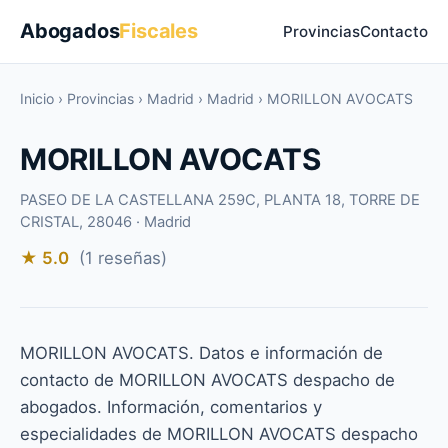
Abogados
Fiscales
Provincias
Contacto
Inicio
›
Provincias
›
Madrid
›
Madrid
›
MORILLON AVOCATS
MORILLON AVOCATS
PASEO DE LA CASTELLANA 259C, PLANTA 18, TORRE DE
CRISTAL, 28046 · Madrid
★ 5.0
(1 reseñas)
MORILLON AVOCATS. Datos e información de
contacto de MORILLON AVOCATS despacho de
abogados. Información, comentarios y
especialidades de MORILLON AVOCATS despacho