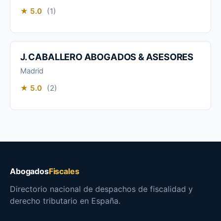
★ 5.0
(1)
J. CABALLERO ABOGADOS & ASESORES
Madrid
★ 5.0
(2)
Abogados
Fiscales
Directorio nacional de despachos de fiscalidad y
derecho tributario en España.