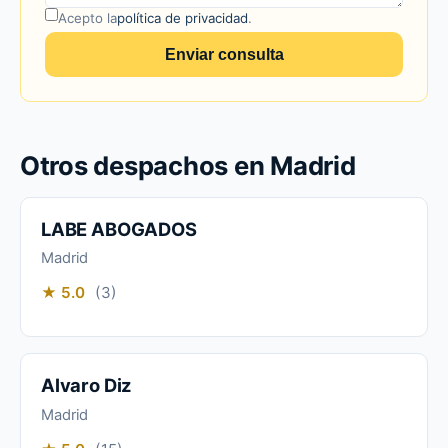
Acepto la
política de privacidad
.
Enviar consulta
Otros despachos en Madrid
LABE ABOGADOS
Madrid
★ 5.0
(3)
Alvaro Diz
Madrid