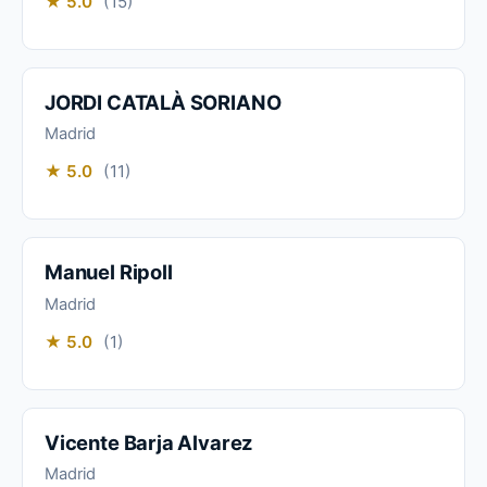
★ 5.0
(15)
JORDI CATALÀ SORIANO
Madrid
★ 5.0
(11)
Manuel Ripoll
Madrid
★ 5.0
(1)
Vicente Barja Alvarez
Madrid