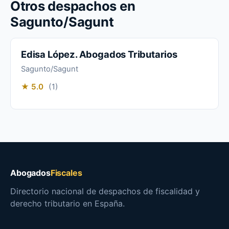
Otros despachos en
Sagunto/Sagunt
Edisa López. Abogados Tributarios
Sagunto/Sagunt
★ 5.0
(1)
Abogados
Fiscales
Directorio nacional de despachos de fiscalidad y
derecho tributario en España.