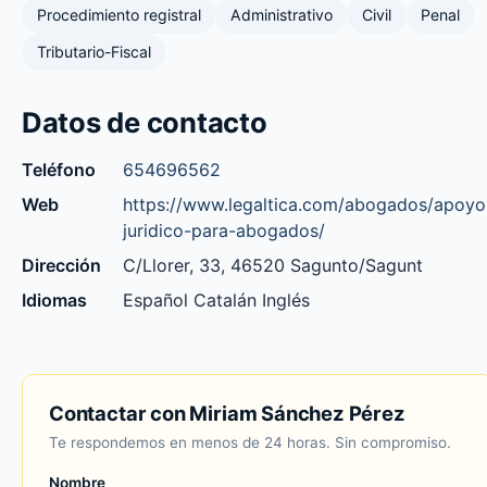
Procedimiento registral
Administrativo
Civil
Penal
Tributario-Fiscal
Datos de contacto
Teléfono
654696562
Web
https://www.legaltica.com/abogados/apoyo
juridico-para-abogados/
Dirección
C/Llorer, 33, 46520 Sagunto/Sagunt
Idiomas
Español Catalán Inglés
Contactar con Miriam Sánchez Pérez
Te respondemos en menos de 24 horas. Sin compromiso.
Nombre