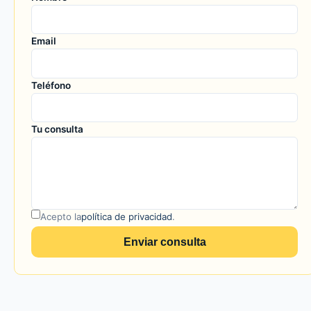
Email
Teléfono
Tu consulta
Acepto la
política de privacidad
.
Enviar consulta