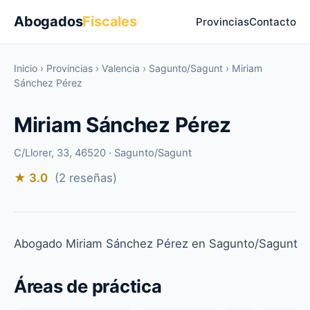
Abogados
Fiscales
Provincias
Contacto
Inicio
›
Provincias
›
Valencia
›
Sagunto/Sagunt
›
Miriam
Sánchez Pérez
Miriam Sánchez Pérez
C/Llorer, 33, 46520 · Sagunto/Sagunt
★ 3.0
(2 reseñas)
Abogado Miriam Sánchez Pérez en Sagunto/Sagunt
Áreas de práctica