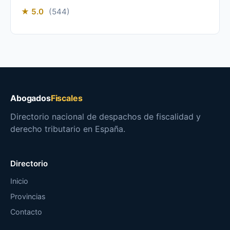
★ 5.0
(544)
Abogados
Fiscales
Directorio nacional de despachos de fiscalidad y
derecho tributario en España.
Directorio
Inicio
Provincias
Contacto