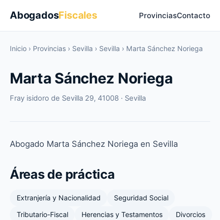
Abogados
Fiscales
Provincias
Contacto
Inicio
›
Provincias
›
Sevilla
›
Sevilla
›
Marta Sánchez Noriega
Marta Sánchez Noriega
Fray isidoro de Sevilla 29, 41008 · Sevilla
Abogado Marta Sánchez Noriega en Sevilla
Áreas de práctica
Extranjería y Nacionalidad
Seguridad Social
Tributario-Fiscal
Herencias y Testamentos
Divorcios