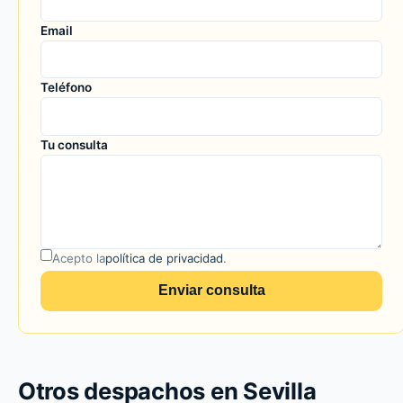
Email
Teléfono
Tu consulta
Acepto la
política de privacidad
.
Enviar consulta
Otros despachos en Sevilla