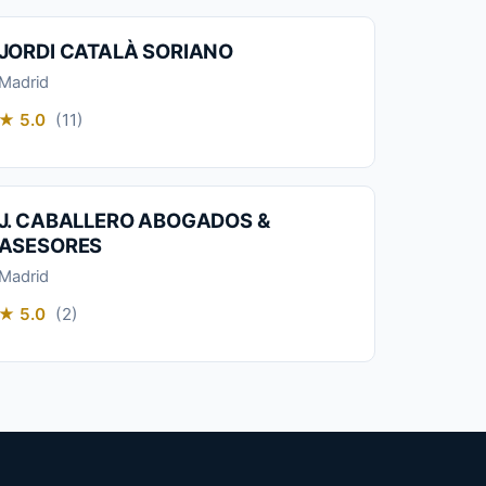
JORDI CATALÀ SORIANO
Madrid
★ 5.0
(11)
J. CABALLERO ABOGADOS &
ASESORES
Madrid
★ 5.0
(2)