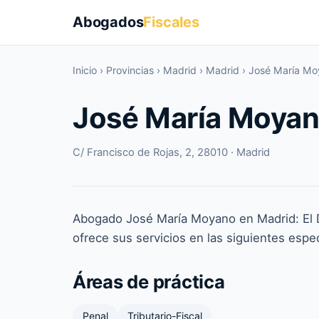
Abogados
Fiscales
Inicio
›
Provincias
›
Madrid
›
Madrid
›
José María Mo
José María Moya
C/ Francisco de Rojas, 2, 28010 · Madrid
Abogado José María Moyano en Madrid: El
ofrece sus servicios en las siguientes espec
Áreas de práctica
Penal
Tributario-Fiscal