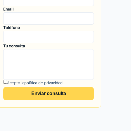
Email
Teléfono
Tu consulta
Acepto la
política de privacidad
.
Enviar consulta