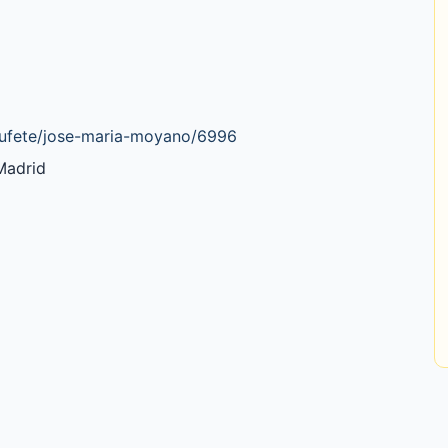
bufete/jose-maria-moyano/6996
Madrid