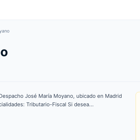
yano
no
 Despacho José María Moyano, ubicado en Madrid
ialidades: Tributario-Fiscal Si desea...