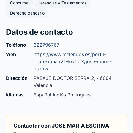
Concursal
Herencias y Testamentos
Derecho bancario
Datos de contacto
Teléfono
622796767
Web
https://www.melendos.es/perfil-
profesional/2fHrw1nfX/jose-maria-
escriva
Dirección
PASAJE DOCTOR SERRA 2, 46004
Valencia
Idiomas
Español Inglés Portugués
Contactar con JOSE MARIA ESCRIVA