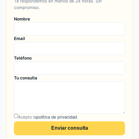
Te respondemos en menos de 24 horas. Sin
compromiso.
Nombre
Email
Teléfono
Tu consulta
Acepto la
política de privacidad
.
Enviar consulta