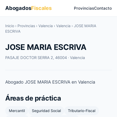
Abogados
Fiscales
Provincias
Contacto
Inicio
›
Provincias
›
Valencia
›
Valencia
›
JOSE MARIA
ESCRIVA
JOSE MARIA ESCRIVA
PASAJE DOCTOR SERRA 2, 46004 · Valencia
Abogado JOSE MARIA ESCRIVA en Valencia
Áreas de práctica
Mercantil
Seguridad Social
Tributario-Fiscal