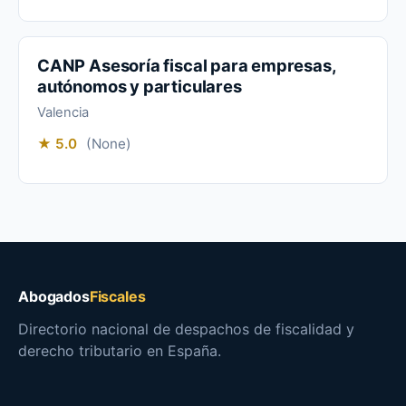
CANP Asesoría fiscal para empresas,
autónomos y particulares
Valencia
★ 5.0
(None)
Abogados
Fiscales
Directorio nacional de despachos de fiscalidad y
derecho tributario en España.