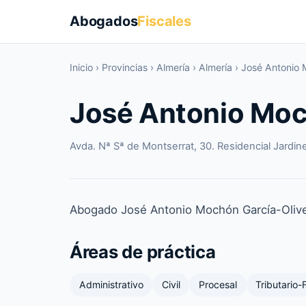
Abogados
Fiscales
Inicio
›
Provincias
›
Almería
›
Almería
›
José Antonio 
José Antonio Moc
Avda. Nª Sª de Montserrat, 30. Residencial Jardi
Abogado José Antonio Mochón García-Olive
Áreas de práctica
Administrativo
Civil
Procesal
Tributario-