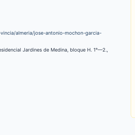
ovincia/almeria/jose-antonio-mochon-garcia-
esidencial Jardines de Medina, bloque H. 1°—2.,