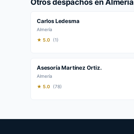
Otros despachos en Almería
Carlos Ledesma
Almería
★ 5.0
(1)
Asesoría Martínez Ortiz.
Almería
★ 5.0
(78)