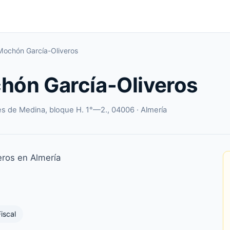
Mochón García-Oliveros
hón García-Oliveros
nes de Medina, bloque H. 1°—2., 04006 · Almería
ros en Almería
Fiscal