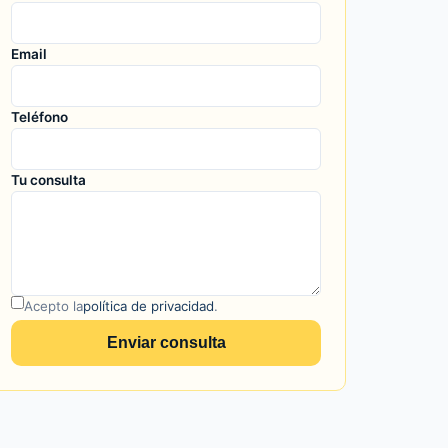
Email
Teléfono
Tu consulta
Acepto la
política de privacidad
.
Enviar consulta