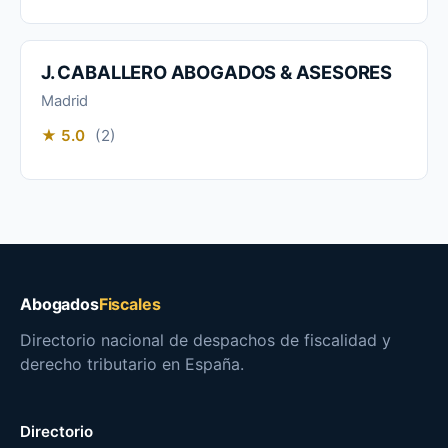
J. CABALLERO ABOGADOS & ASESORES
Madrid
★ 5.0
(2)
Abogados
Fiscales
Directorio nacional de despachos de fiscalidad y
derecho tributario en España.
Directorio