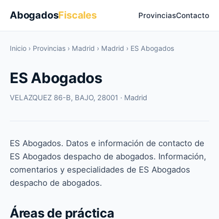
Abogados
Fiscales
Provincias
Contacto
Inicio
›
Provincias
›
Madrid
›
Madrid
›
ES Abogados
ES Abogados
VELAZQUEZ 86-B, BAJO, 28001 · Madrid
ES Abogados. Datos e información de contacto de
ES Abogados despacho de abogados. Información,
comentarios y especialidades de ES Abogados
despacho de abogados.
Áreas de práctica