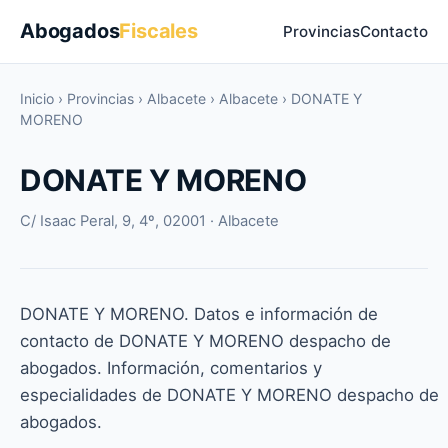
Abogados
Fiscales
Provincias
Contacto
Inicio
›
Provincias
›
Albacete
›
Albacete
›
DONATE Y
MORENO
DONATE Y MORENO
C/ Isaac Peral, 9, 4º, 02001 · Albacete
DONATE Y MORENO. Datos e información de
contacto de DONATE Y MORENO despacho de
abogados. Información, comentarios y
especialidades de DONATE Y MORENO despacho de
abogados.