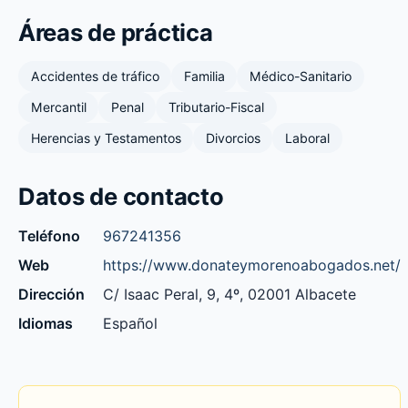
Áreas de práctica
Accidentes de tráfico
Familia
Médico-Sanitario
Mercantil
Penal
Tributario-Fiscal
Herencias y Testamentos
Divorcios
Laboral
Datos de contacto
Teléfono
967241356
Web
https://www.donateymorenoabogados.net/
Dirección
C/ Isaac Peral, 9, 4º, 02001 Albacete
Idiomas
Español