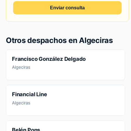
Enviar consulta
Otros despachos en Algeciras
Francisco González Delgado
Algeciras
Financial Line
Algeciras
Belén Pons