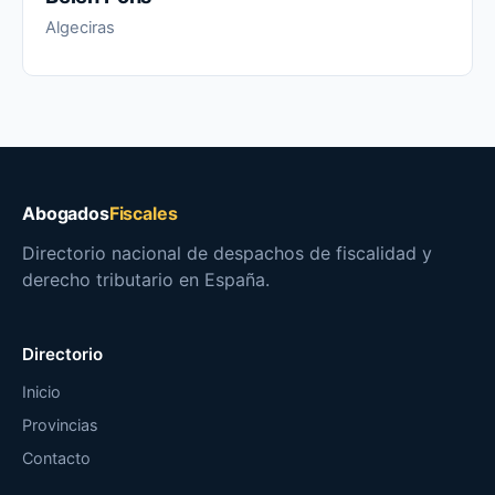
Algeciras
Abogados
Fiscales
Directorio nacional de despachos de fiscalidad y
derecho tributario en España.
Directorio
Inicio
Provincias
Contacto