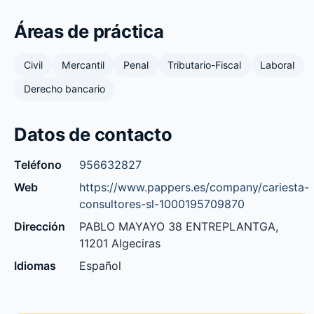
Áreas de práctica
Civil
Mercantil
Penal
Tributario-Fiscal
Laboral
Derecho bancario
Datos de contacto
Teléfono
956632827
Web
https://www.pappers.es/company/cariesta-
consultores-sl-1000195709870
Dirección
PABLO MAYAYO 38 ENTREPLANTGA,
11201 Algeciras
Idiomas
Español