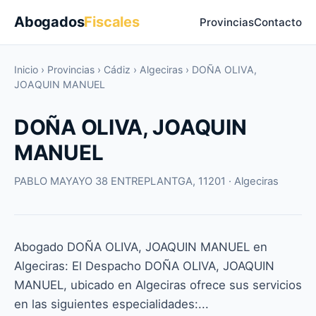
Abogados
Fiscales
Provincias
Contacto
Inicio
›
Provincias
›
Cádiz
›
Algeciras
›
DOÑA OLIVA,
JOAQUIN MANUEL
DOÑA OLIVA, JOAQUIN
MANUEL
PABLO MAYAYO 38 ENTREPLANTGA, 11201 · Algeciras
Abogado DOÑA OLIVA, JOAQUIN MANUEL en
Algeciras: El Despacho DOÑA OLIVA, JOAQUIN
MANUEL, ubicado en Algeciras ofrece sus servicios
en las siguientes especialidades:...