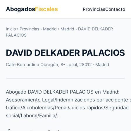
Abogados
Fiscales
Provincias
Contacto
Inicio
›
Provincias
›
Madrid
›
Madrid
›
DAVID DELKADER
PALACIOS
DAVID DELKADER PALACIOS
Calle Bernardino Obregón, 8- Local, 28012 · Madrid
Abogado DAVID DELKADER PALACIOS en Madrid:
Asesoramiento Legal/Indemnizaciones por accidente 
tráfico/Alcoholemias/Penal/Juicios rápidos/Seguridad
social/Laboral/Familia/...