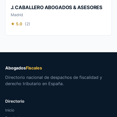
J. CABALLERO ABOGADOS & ASESORES
Madrid
★ 5.0
(2)
Abogados
Fiscales
Directorio nacional de despachos de fiscalidad y
derecho tributario en España.
Directorio
Inicio