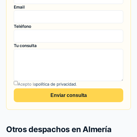
Email
Teléfono
Tu consulta
Acepto la
política de privacidad
.
Enviar consulta
Otros despachos en Almería