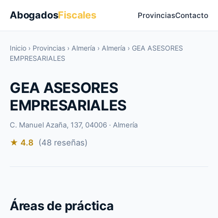
Abogados
Fiscales
Provincias
Contacto
Inicio
›
Provincias
›
Almería
›
Almería
›
GEA ASESORES
EMPRESARIALES
GEA ASESORES
EMPRESARIALES
C. Manuel Azaña, 137, 04006 · Almería
★ 4.8
(48 reseñas)
Áreas de práctica