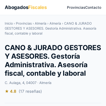
Abogados
Fiscales
Provincias
Contacto
Inicio
›
Provincias
›
Almería
›
Almería
›
CANO & JURADO
GESTORES Y ASESORES. Gestoría Administrativa. Asesoría
fiscal, contable y laboral
CANO & JURADO GESTORES
Y ASESORES. Gestoría
Administrativa. Asesoría
fiscal, contable y laboral
C. Aulaga, 4, 04007 · Almería
★ 4.8
(17 reseñas)