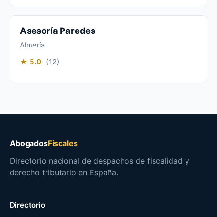
Asesoría Paredes
Almería
★ 5.0
(12)
Abogados
Fiscales
Directorio nacional de despachos de fiscalidad y
derecho tributario en España.
Directorio