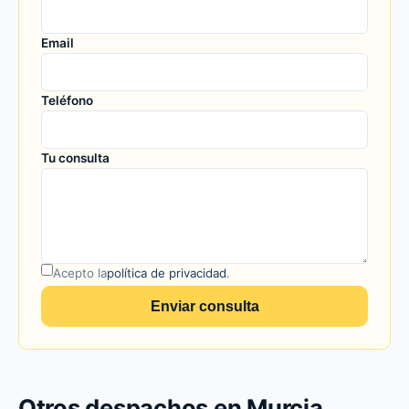
Email
Teléfono
Tu consulta
Acepto la
política de privacidad
.
Enviar consulta
Otros despachos en Murcia