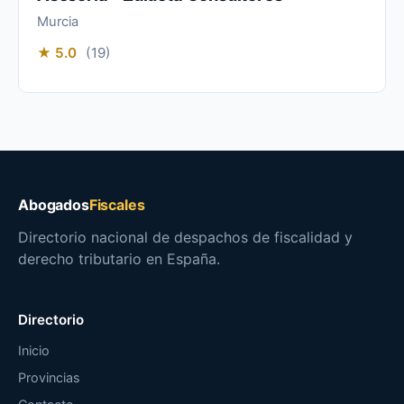
Murcia
★ 5.0
(19)
Abogados
Fiscales
Directorio nacional de despachos de fiscalidad y
derecho tributario en España.
Directorio
Inicio
Provincias