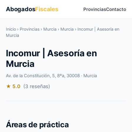
Abogados
Fiscales
Provincias
Contacto
Inicio
›
Provincias
›
Murcia
›
Murcia
›
Incomur | Asesoría en
Murcia
Incomur | Asesoría en
Murcia
Av. de la Constitución, 5, 8ºa, 30008 · Murcia
★ 5.0
(3 reseñas)
Áreas de práctica