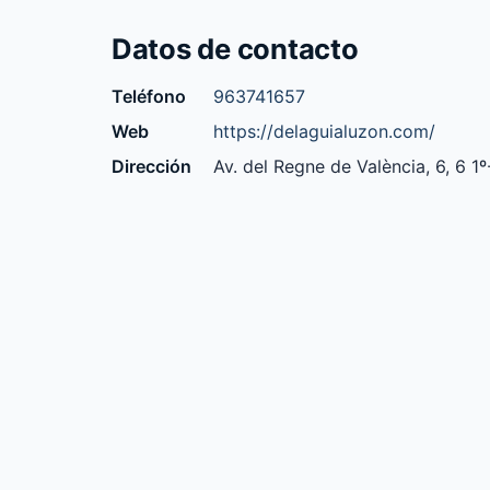
Datos de contacto
Teléfono
963741657
Web
https://delaguialuzon.com/
Dirección
Av. del Regne de València, 6, 6 1