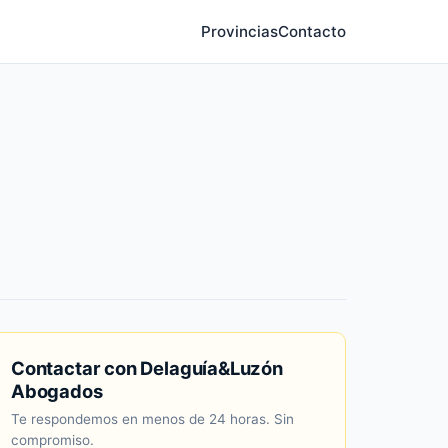
Provincias
Contacto
Contactar con Delaguía&Luzón
Abogados
Te respondemos en menos de 24 horas. Sin
compromiso.