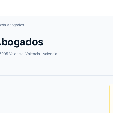
uzón Abogados
Abogados
6005 València, Valencia · Valencia