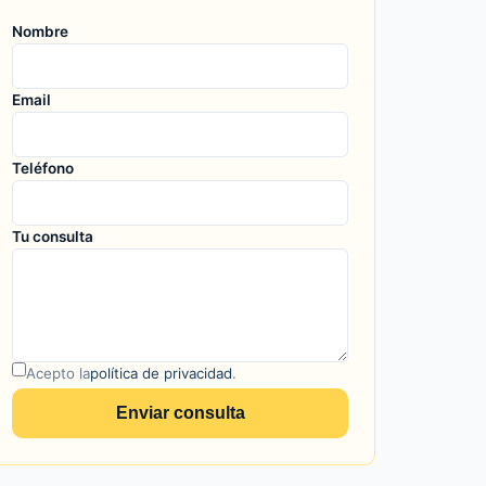
Nombre
Email
Teléfono
Tu consulta
Acepto la
política de privacidad
.
Enviar consulta