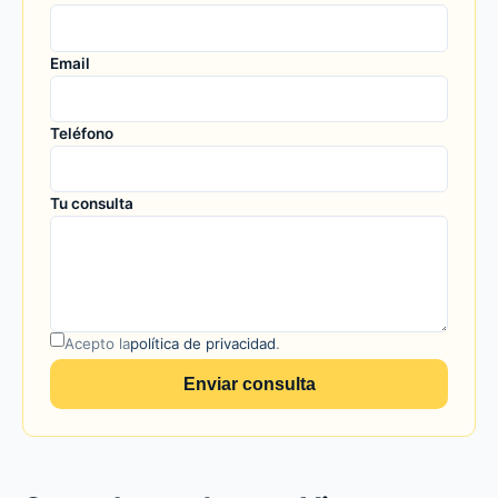
Email
Teléfono
Tu consulta
Acepto la
política de privacidad
.
Enviar consulta