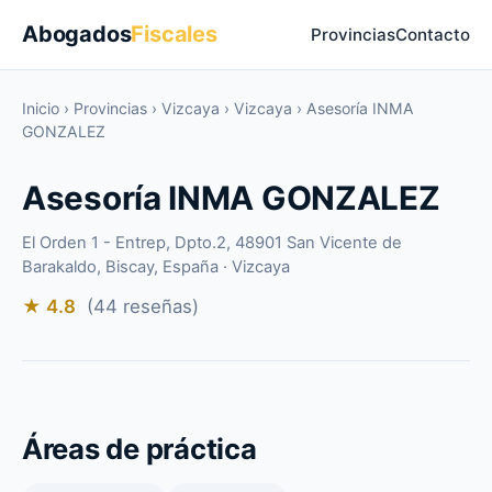
Abogados
Fiscales
Provincias
Contacto
Inicio
›
Provincias
›
Vizcaya
›
Vizcaya
›
Asesoría INMA
GONZALEZ
Asesoría INMA GONZALEZ
El Orden 1 - Entrep, Dpto.2, 48901 San Vicente de
Barakaldo, Biscay, España · Vizcaya
★ 4.8
(44 reseñas)
Áreas de práctica