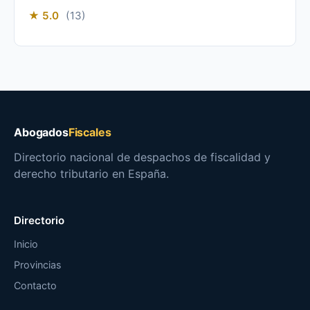
★ 5.0
(13)
Abogados
Fiscales
Directorio nacional de despachos de fiscalidad y
derecho tributario en España.
Directorio
Inicio
Provincias
Contacto