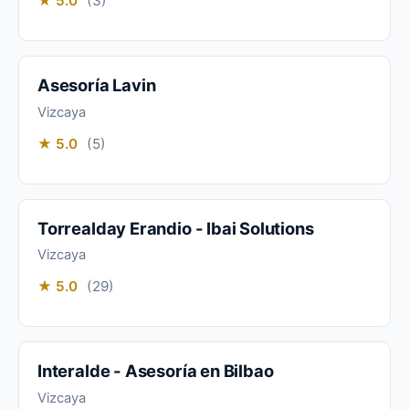
★ 5.0
(3)
Asesoría Lavin
Vizcaya
★ 5.0
(5)
Torrealday Erandio - Ibai Solutions
Vizcaya
★ 5.0
(29)
Interalde - Asesoría en Bilbao
Vizcaya