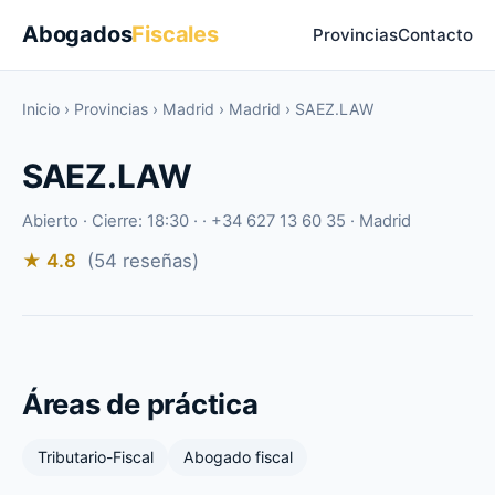
Abogados
Fiscales
Provincias
Contacto
Inicio
›
Provincias
›
Madrid
›
Madrid
›
SAEZ.LAW
SAEZ.LAW
Abierto · Cierre: 18:30 · · +34 627 13 60 35 · Madrid
★ 4.8
(54 reseñas)
Áreas de práctica
Tributario-Fiscal
Abogado fiscal