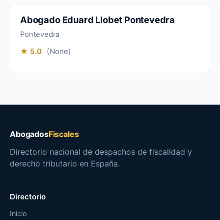
Abogado Eduard Llobet Pontevedra
Pontevedra
★ 5.0
(None)
Abogados
Fiscales
Directorio nacional de despachos de fiscalidad y
derecho tributario en España.
Directorio
Inicio