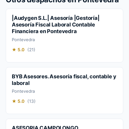
|Audygen S.L.| Asesoría |Gestoría|
Asesoría Fiscal Laboral Contable
Financiera en Pontevedra
Pontevedra
★ 5.0
(21)
BYB Asesores. Asesoría fiscal, contable y
laboral
Pontevedra
★ 5.0
(13)
ASESORIA CAMPOLONGO,