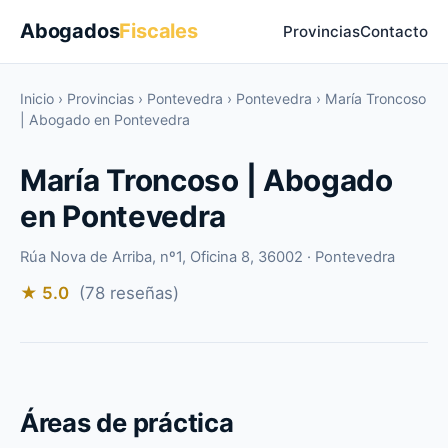
Abogados
Fiscales
Provincias
Contacto
Inicio
›
Provincias
›
Pontevedra
›
Pontevedra
›
María Troncoso
| Abogado en Pontevedra
María Troncoso | Abogado
en Pontevedra
Rúa Nova de Arriba, nº1, Oficina 8, 36002 · Pontevedra
★ 5.0
(78 reseñas)
Áreas de práctica