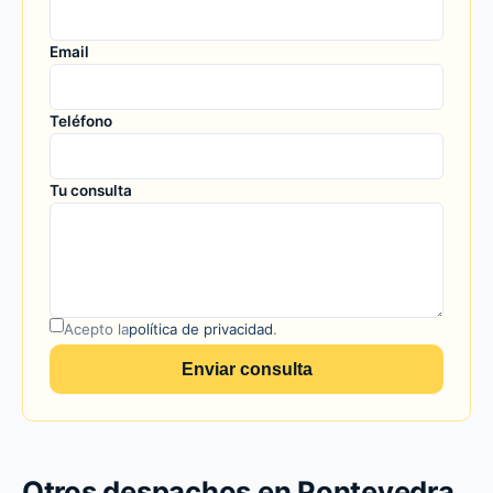
Email
Teléfono
Tu consulta
Acepto la
política de privacidad
.
Enviar consulta
Otros despachos en Pontevedra