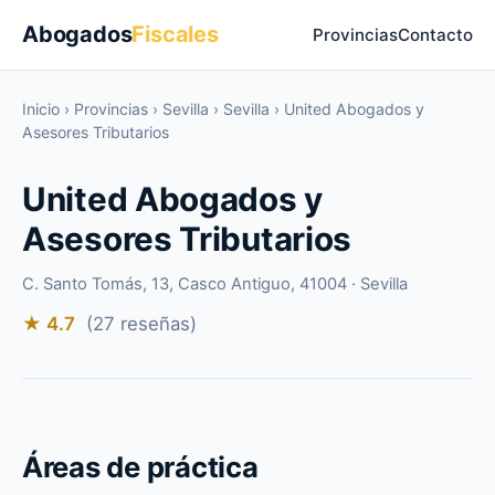
Abogados
Fiscales
Provincias
Contacto
Inicio
›
Provincias
›
Sevilla
›
Sevilla
›
United Abogados y
Asesores Tributarios
United Abogados y
Asesores Tributarios
C. Santo Tomás, 13, Casco Antiguo, 41004 · Sevilla
★ 4.7
(27 reseñas)
Áreas de práctica