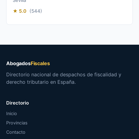
Sevilla
★ 5.0
(544)
Abogados
Fiscales
Directorio nacional de despachos de fiscalidad y
derecho tributario en España.
Directorio
Inicio
Provincias
Contacto