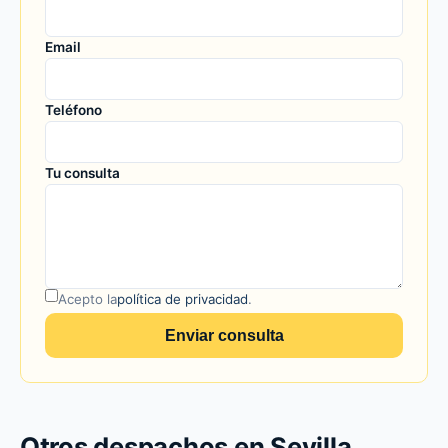
Email
Teléfono
Tu consulta
Acepto la
política de privacidad
.
Enviar consulta
Otros despachos en Sevilla