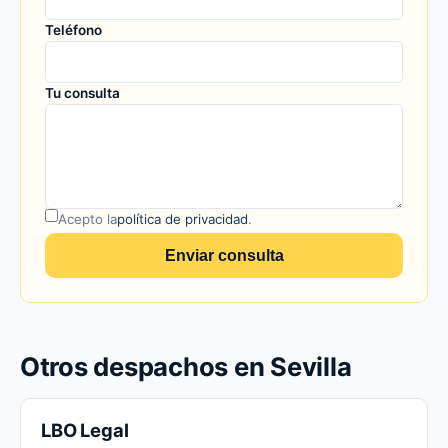
Teléfono
Tu consulta
Acepto la
política de privacidad
.
Enviar consulta
Otros despachos en Sevilla
LBO Legal