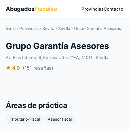
Abogados
Fiscales
Provincias
Contacto
Inicio
›
Provincias
›
Sevilla
›
Sevilla
›
Grupo Garantía Asesores
Grupo Garantía Asesores
Av. Blas Infante, 6, Edificio Urbis 11-A, 41011 · Sevilla
★ 4.9
(151 reseñas)
Áreas de práctica
Tributario-Fiscal
Asesor fiscal