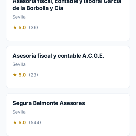
Asesoría fiscal, contable y laboral García
de la Borbolla y Cía
Sevilla
★ 5.0
(36)
Asesoría fiscal y contable A.C.G.E.
Sevilla
★ 5.0
(23)
Segura Belmonte Asesores
Sevilla
★ 5.0
(544)