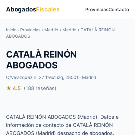
Abogados
Fiscales
Provincias
Contacto
Inicio
›
Provincias
›
Madrid
›
Madrid
›
CATALÀ REINÓN
ABOGADOS
CATALÀ REINÓN
ABOGADOS
C/Velazquez n. 27 1ºext izq, 28001 · Madrid
★ 4.5
(188 reseñas)
CATALÀ REINÓN ABOGADOS (Madrid). Datos e
información de contacto de CATALÀ REINÓN
ABOGADOS (Madrid) despacho de abogados.