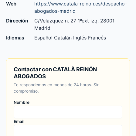
Web
https://www.catala-reinon.es/despacho-
abogados-madrid
Dirección
C/Velazquez n. 27 1ºext izq, 28001
Madrid
Idiomas
Español Catalán Inglés Francés
Contactar con CATALÀ REINÓN
ABOGADOS
Te respondemos en menos de 24 horas. Sin
compromiso.
Nombre
Email