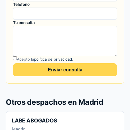
Teléfono
Tu consulta
Acepto la
política de privacidad
.
Enviar consulta
Otros despachos en Madrid
LABE ABOGADOS
Madrid