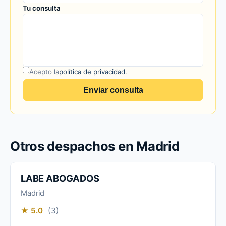
Tu consulta
Acepto la
política de privacidad
.
Enviar consulta
Otros despachos en Madrid
LABE ABOGADOS
Madrid
★ 5.0
(3)