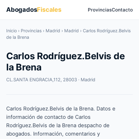
Abogados
Fiscales
Provincias
Contacto
Inicio
›
Provincias
›
Madrid
›
Madrid
›
Carlos Rodríguez.Belvis
de la Brena
Carlos Rodríguez.Belvis de
la Brena
CL.SANTA ENGRACIA,112, 28003 · Madrid
Carlos Rodríguez.Belvis de la Brena. Datos e
información de contacto de Carlos
Rodríguez.Belvis de la Brena despacho de
abogados. Información, comentarios y