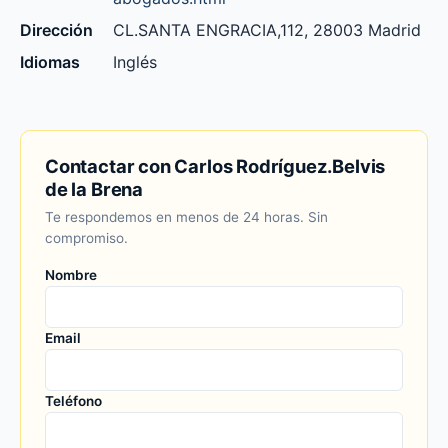
Dirección
CL.SANTA ENGRACIA,112, 28003 Madrid
Idiomas
Inglés
Contactar con Carlos Rodríguez.Belvis
de la Brena
Te respondemos en menos de 24 horas. Sin
compromiso.
Nombre
Email
Teléfono