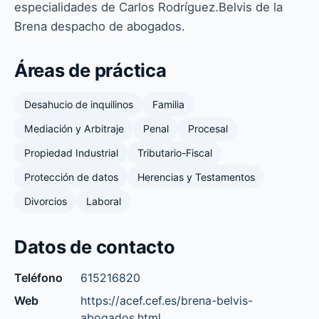
especialidades de Carlos Rodríguez.Belvis de la
Brena despacho de abogados.
Áreas de práctica
Desahucio de inquilinos
Familia
Mediación y Arbitraje
Penal
Procesal
Propiedad Industrial
Tributario-Fiscal
Protección de datos
Herencias y Testamentos
Divorcios
Laboral
Datos de contacto
Teléfono
615216820
Web
https://acef.cef.es/brena-belvis-
abogados.html