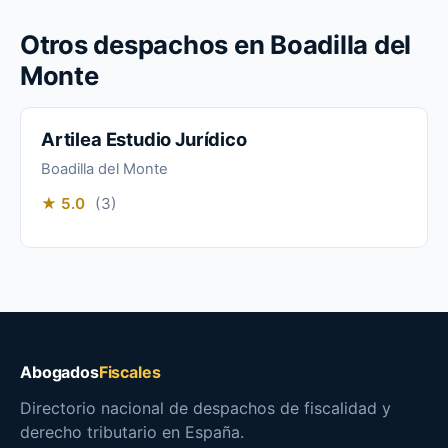
Otros despachos en Boadilla del
Monte
Artilea Estudio Jurídico
Boadilla del Monte
★ 5.0
(3)
Abogados
Fiscales
Directorio nacional de despachos de fiscalidad y
derecho tributario en España.