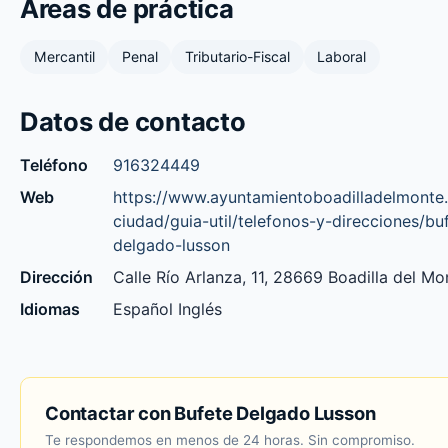
Áreas de práctica
Mercantil
Penal
Tributario-Fiscal
Laboral
Datos de contacto
Teléfono
916324449
Web
https://www.ayuntamientoboadilladelmonte.
ciudad/guia-util/telefonos-y-direcciones/bu
delgado-lusson
Dirección
Calle Río Arlanza, 11, 28669 Boadilla del Mo
Idiomas
Español Inglés
Contactar con Bufete Delgado Lusson
Te respondemos en menos de 24 horas. Sin compromiso.