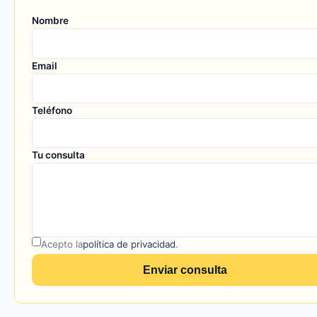
Nombre
Email
Teléfono
Tu consulta
Acepto la
política de privacidad
.
Enviar consulta