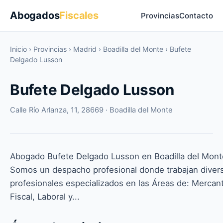
Abogados
Fiscales
Provincias
Contacto
Inicio
›
Provincias
›
Madrid
›
Boadilla del Monte
›
Bufete
Delgado Lusson
Bufete Delgado Lusson
Calle Río Arlanza, 11, 28669 · Boadilla del Monte
Abogado Bufete Delgado Lusson en Boadilla del Mont
Somos un despacho profesional donde trabajan diver
profesionales especializados en las Áreas de: Mercanti
Fiscal, Laboral y...