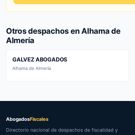
Otros despachos en Alhama de
Almería
GALVEZ ABOGADOS
Alhama de Almería
Abogados
Fiscales
Directorio nacional de despachos de fiscalidad y