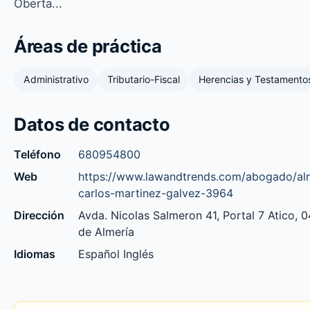
Oberta...
Áreas de práctica
Administrativo
Tributario-Fiscal
Herencias y Testamento
Datos de contacto
Teléfono
680954800
Web
https://www.lawandtrends.com/abogado/alm
carlos-martinez-galvez-3964
Dirección
Avda. Nicolas Salmeron 41, Portal 7 Atico,
de Almería
Idiomas
Español Inglés