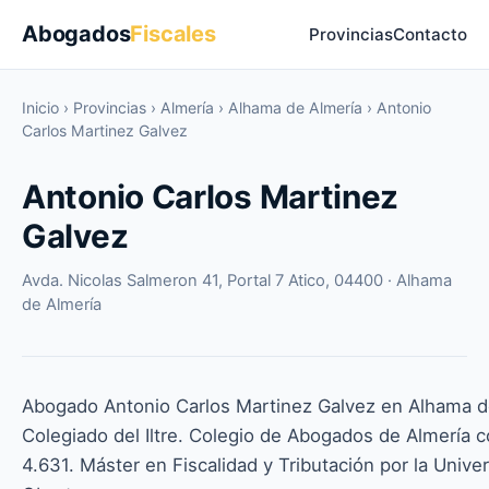
Abogados
Fiscales
Provincias
Contacto
Inicio
›
Provincias
›
Almería
›
Alhama de Almería
›
Antonio
Carlos Martinez Galvez
Antonio Carlos Martinez
Galvez
Avda. Nicolas Salmeron 41, Portal 7 Atico, 04400 · Alhama
de Almería
Abogado Antonio Carlos Martinez Galvez en Alhama d
Colegiado del Iltre. Colegio de Abogados de Almería c
4.631. Máster en Fiscalidad y Tributación por la Unive