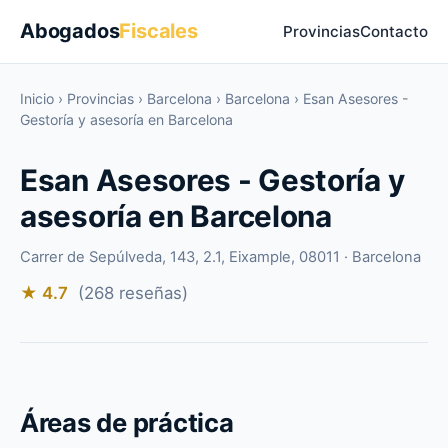
Abogados
Fiscales
Provincias
Contacto
Inicio
›
Provincias
›
Barcelona
›
Barcelona
›
Esan Asesores -
Gestoría y asesoría en Barcelona
Esan Asesores - Gestoría y
asesoría en Barcelona
Carrer de Sepúlveda, 143, 2.1, Eixample, 08011 · Barcelona
★ 4.7
(268 reseñas)
Áreas de práctica