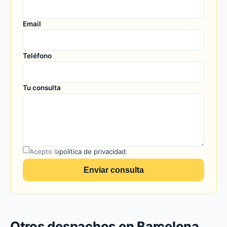
Email
Teléfono
Tu consulta
Acepto la
política de privacidad
.
Enviar consulta
Otros despachos en Barcelona