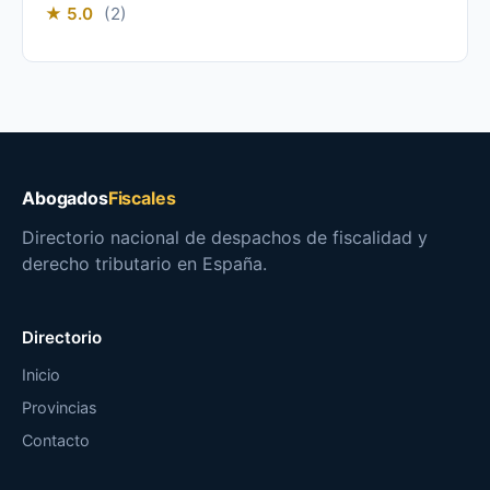
★ 5.0
(2)
Abogados
Fiscales
Directorio nacional de despachos de fiscalidad y
derecho tributario en España.
Directorio
Inicio
Provincias
Contacto