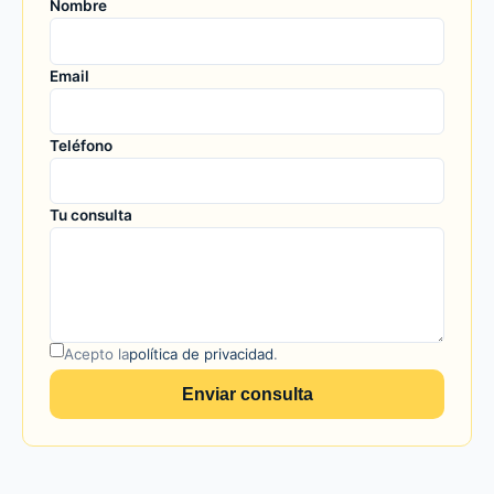
Nombre
Email
Teléfono
Tu consulta
Acepto la
política de privacidad
.
Enviar consulta