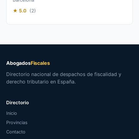
★ 5.0
(2)
Abogados
Fiscales
Directorio nacional de despachos de fiscalidad y
derecho tributario en España.
Directorio
Inicio
Provincias
Contacto