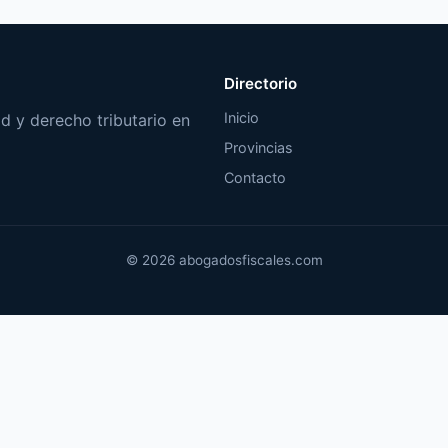
Directorio
Inicio
d y derecho tributario en
Provincias
Contacto
© 2026 abogadosfiscales.com