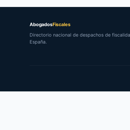
Abogados
Fiscales
Directorio nacional de despachos de fiscalida
España.