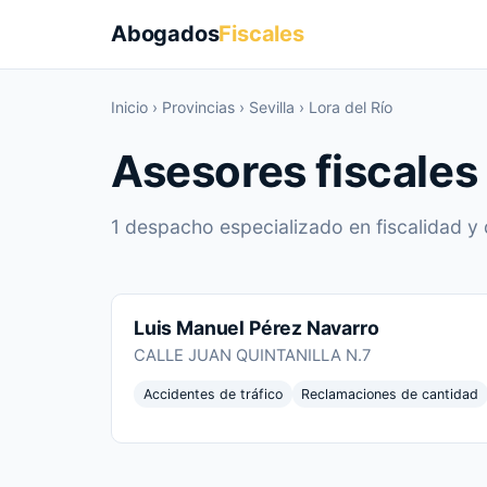
Abogados
Fiscales
Inicio
›
Provincias
›
Sevilla
›
Lora del Río
Asesores fiscales 
1 despacho especializado en fiscalidad y 
Luis Manuel Pérez Navarro
CALLE JUAN QUINTANILLA N.7
Accidentes de tráfico
Reclamaciones de cantidad