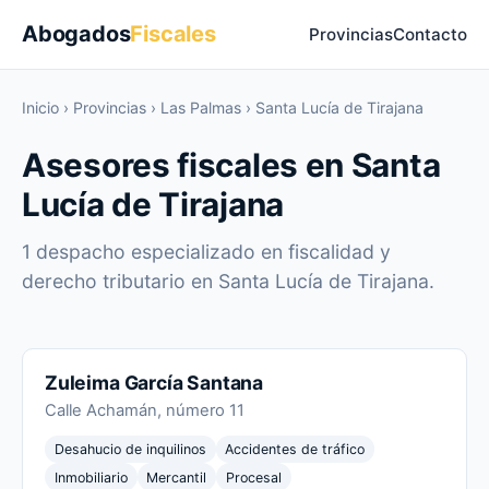
Abogados
Fiscales
Provincias
Contacto
Inicio
›
Provincias
›
Las Palmas
›
Santa Lucía de Tirajana
Asesores fiscales en Santa
Lucía de Tirajana
1 despacho especializado en fiscalidad y
derecho tributario en Santa Lucía de Tirajana.
Zuleima García Santana
Calle Achamán, número 11
Desahucio de inquilinos
Accidentes de tráfico
Inmobiliario
Mercantil
Procesal