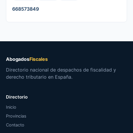
668573849
Abogados
Fiscales
Directorio nacional de despachos de fiscalidad y
derecho tributario en España.
Directorio
Inicio
Provincias
Contacto