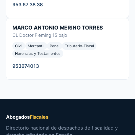
953 67 38 38
MARCO ANTONIO MERINO TORRES
CL Doctor Fleming 15 bajo
Civil
Mercantil
Penal
Tributario-Fiscal
Herencias y Testamentos
953674013
Abogados
Fiscales
Directorio nacional de despachos de fiscalidad y
derecho tributario en España.