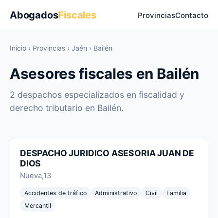
Abogados
Fiscales
Provincias
Contacto
Inicio
›
Provincias
›
Jaén
›
Bailén
Asesores fiscales en Bailén
2 despachos especializados en fiscalidad y
derecho tributario en Bailén.
DESPACHO JURIDICO ASESORIA JUAN DE
DIOS
Nueva,13
Accidentes de tráfico
Administrativo
Civil
Familia
Mercantil