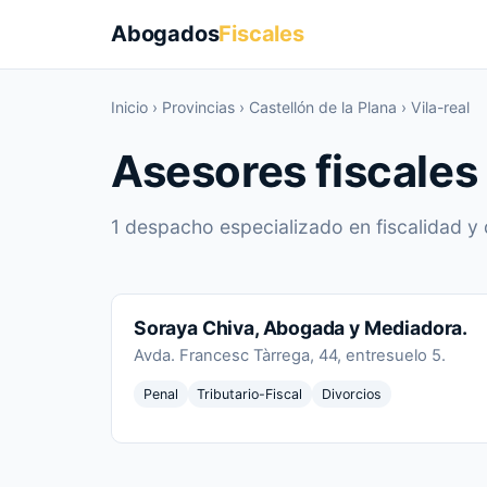
Abogados
Fiscales
Inicio
›
Provincias
›
Castellón de la Plana
›
Vila-real
Asesores fiscales 
1 despacho especializado en fiscalidad y d
Soraya Chiva, Abogada y Mediadora.
Avda. Francesc Tàrrega, 44, entresuelo 5.
Penal
Tributario-Fiscal
Divorcios