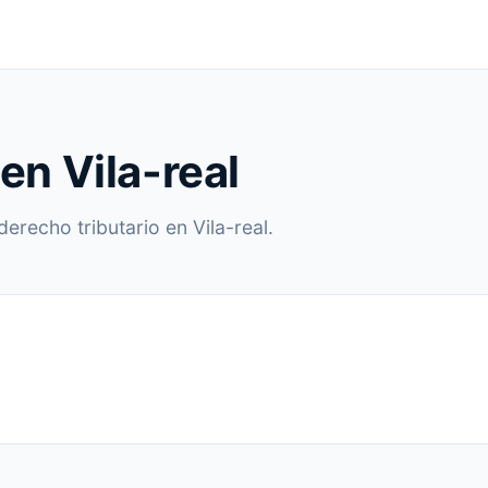
en Vila-real
erecho tributario en Vila-real.