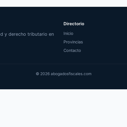
Directorio
Inicio
d y derecho tributario en
Provincias
Contacto
© 2026 abogadosfiscales.com