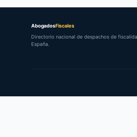
Abogados
Fiscales
Directorio nacional de despachos de fiscalida
España.